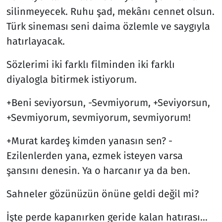
silinmeyecek. Ruhu şad, mekânı cennet olsun.
Türk sineması seni daima özlemle ve saygıyla
hatırlayacak.
Sözlerimi iki farklı filminden iki farklı
diyalogla bitirmek istiyorum.
+Beni seviyorsun, -Sevmiyorum, +Seviyorsun,
+Sevmiyorum, sevmiyorum, sevmiyorum!
+Murat kardeş kimden yanasın sen? -
Ezilenlerden yana, ezmek isteyen varsa
şansını denesin. Ya o harcanır ya da ben.
Sahneler gözünüzün önüne geldi değil mi?
İşte perde kapanırken geride kalan hatırası…