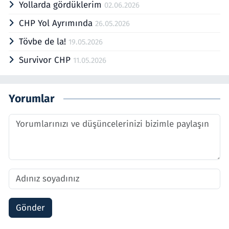
Yollarda gördüklerim
02.06.2026
CHP Yol Ayrımında
26.05.2026
Tövbe de la!
19.05.2026
Survivor CHP
11.05.2026
Yorumlar
Gönder