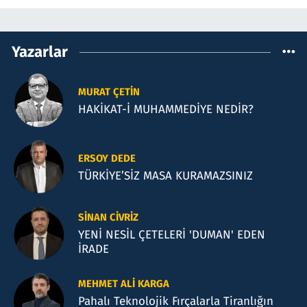
Yazarlar
MURAT ÇETIN
HAKİKAT-İ MUHAMMEDİYE NEDİR?
ERSOY DEDE
TÜRKİYE’SİZ MASA KURAMAZSINIZ
SINAN CIVRIZ
YENİ NESİL ÇETELERİ 'DUMAN' EDEN
İRADE
MEHMET ALI KARGA
Pahalı Teknolojik Fırçalarla Tiranlığın