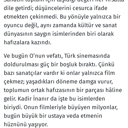
dile getirdi; düşüncelerini cesurca ifade
etmekten çekinmedi. Bu yönüyle yalnızca bir
oyuncu değil, aynı zamanda kültür ve sanat
dünyasının saygın isimlerinden biri olarak
hafızalara kazındı.
Ve bugün O’nun vefatı, Türk sinemasında
doldurulması güç bir boşluk bıraktı. Çünkü
bazı sanatçılar vardır ki onlar yalnızca film
çekmez; yaşadıkları döneme damga vurur,
toplumun ortak hafızasının bir parçası hâline
gelir. Kadir İnanır da işte bu isimlerden
biriydi. Onun filmleriyle büyüyen milyonlar,
bugün büyük bir ustaya veda etmenin
hüznünü yaşıyor.