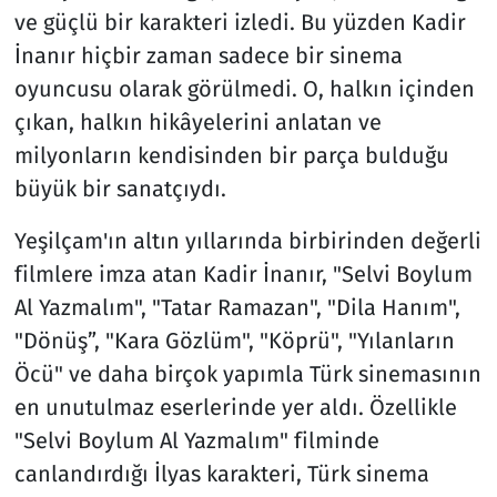
ve güçlü bir karakteri izledi. Bu yüzden Kadir
İnanır hiçbir zaman sadece bir sinema
oyuncusu olarak görülmedi. O, halkın içinden
çıkan, halkın hikâyelerini anlatan ve
milyonların kendisinden bir parça bulduğu
büyük bir sanatçıydı.
Yeşilçam'ın altın yıllarında birbirinden değerli
filmlere imza atan Kadir İnanır, "Selvi Boylum
Al Yazmalım", "Tatar Ramazan", "Dila Hanım",
"Dönüş”, "Kara Gözlüm", "Köprü", "Yılanların
Öcü" ve daha birçok yapımla Türk sinemasının
en unutulmaz eserlerinde yer aldı. Özellikle
"Selvi Boylum Al Yazmalım" filminde
canlandırdığı İlyas karakteri, Türk sinema