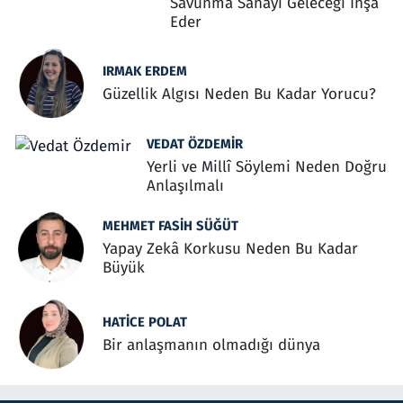
Savunma Sanayi Geleceği İnşa
Eder
IRMAK ERDEM
Güzellik Algısı Neden Bu Kadar Yorucu?
VEDAT ÖZDEMIR
Yerli ve Millî Söylemi Neden Doğru
Anlaşılmalı
MEHMET FASIH SÜĞÜT
Yapay Zekâ Korkusu Neden Bu Kadar
Büyük
HATICE POLAT
Bir anlaşmanın olmadığı dünya