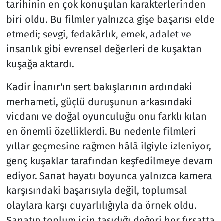
tarihinin en çok konuşulan karakterlerinden
biri oldu. Bu filmler yalnızca gişe başarısı elde
etmedi; sevgi, fedakârlık, emek, adalet ve
insanlık gibi evrensel değerleri de kuşaktan
kuşağa aktardı.
Kadir İnanır'ın sert bakışlarının ardındaki
merhameti, güçlü duruşunun arkasındaki
vicdanı ve doğal oyunculuğu onu farklı kılan
en önemli özelliklerdi. Bu nedenle filmleri
yıllar geçmesine rağmen hâlâ ilgiyle izleniyor,
genç kuşaklar tarafından keşfedilmeye devam
ediyor. Sanat hayatı boyunca yalnızca kamera
karşısındaki başarısıyla değil, toplumsal
olaylara karşı duyarlılığıyla da örnek oldu.
Sanatın toplum için taşıdığı değeri her fırsatta