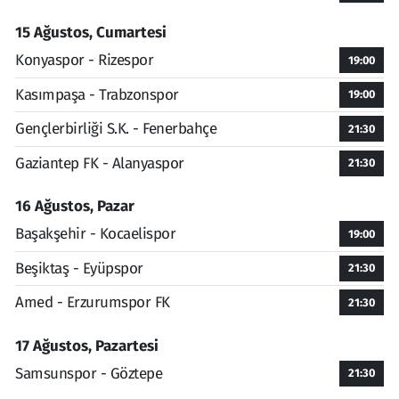
15 Ağustos, Cumartesi
Konyaspor - Rizespor
19:00
Kasımpaşa - Trabzonspor
19:00
Gençlerbirliği S.K. - Fenerbahçe
21:30
Gaziantep FK - Alanyaspor
21:30
16 Ağustos, Pazar
Başakşehir - Kocaelispor
19:00
Beşiktaş - Eyüpspor
21:30
Amed - Erzurumspor FK
21:30
17 Ağustos, Pazartesi
Samsunspor - Göztepe
21:30