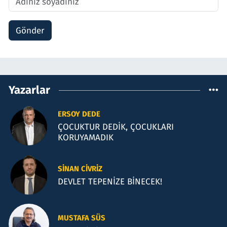
Gönder
Yazarlar
ERSOY DEDE
ÇOCUKTUR DEDİK, ÇOCUKLARI
KORUYAMADIK
SINAN CIVRIZ
DEVLET TEPENİZE BİNECEK!
MUSTAFA SÜS