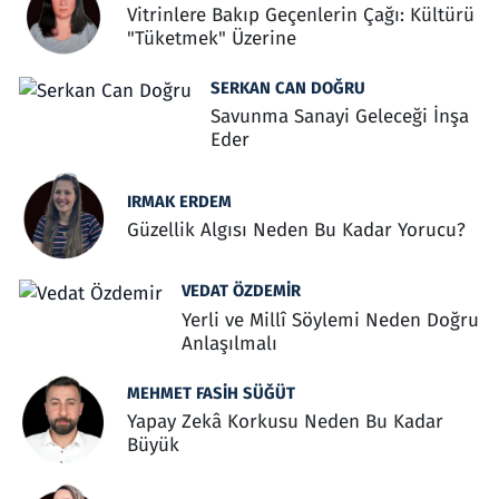
Vitrinlere Bakıp Geçenlerin Çağı: Kültürü
"Tüketmek" Üzerine
SERKAN CAN DOĞRU
Savunma Sanayi Geleceği İnşa
Eder
IRMAK ERDEM
Güzellik Algısı Neden Bu Kadar Yorucu?
VEDAT ÖZDEMIR
Yerli ve Millî Söylemi Neden Doğru
Anlaşılmalı
MEHMET FASIH SÜĞÜT
Yapay Zekâ Korkusu Neden Bu Kadar
Büyük