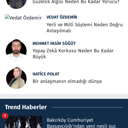
Güzellik Algısı Neden Bu Kadar Yorucu?
VEDAT ÖZDEMIR
Yerli ve Millî Söylemi Neden Doğru
Anlaşılmalı
MEHMET FASIH SÜĞÜT
Yapay Zekâ Korkusu Neden Bu Kadar
Büyük
HATICE POLAT
Bir anlaşmanın olmadığı dünya
Trend Haberler
1
Bakırköy Cumhuriyet
Başsavcılığı'ndan yeni nesil suç