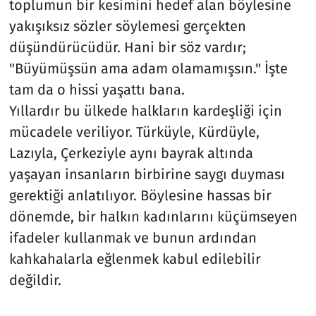
toplumun bir kesimini hedef alan böylesine
yakışıksız sözler söylemesi gerçekten
düşündürücüdür. Hani bir söz vardır;
"Büyümüşsün ama adam olamamışsın." İşte
tam da o hissi yaşattı bana.
Yıllardır bu ülkede halkların kardeşliği için
mücadele veriliyor. Türküyle, Kürdüyle,
Lazıyla, Çerkeziyle aynı bayrak altında
yaşayan insanların birbirine saygı duyması
gerektiği anlatılıyor. Böylesine hassas bir
dönemde, bir halkın kadınlarını küçümseyen
ifadeler kullanmak ve bunun ardından
kahkahalarla eğlenmek kabul edilebilir
değildir.