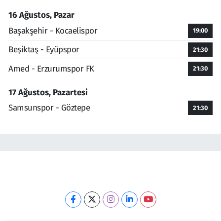
16 Ağustos, Pazar
Başakşehir - Kocaelispor
19:00
Beşiktaş - Eyüpspor
21:30
Amed - Erzurumspor FK
21:30
17 Ağustos, Pazartesi
Samsunspor - Göztepe
21:30