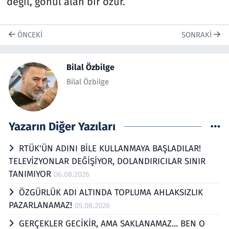
değil, gönül alan bir özür.
ÖNCEKI
SONRAKI
Bilal Özbilge
Bilal Özbilge
Yazarın Diğer Yazıları
RTÜK'ÜN ADINI BİLE KULLANMAYA BAŞLADILAR!
TELEVİZYONLAR DEĞİŞİYOR, DOLANDIRICILAR SINIR
TANIMIYOR
06.08.2026
ÖZGÜRLÜK ADI ALTINDA TOPLUMA AHLAKSIZLIK
PAZARLANAMAZ!
05.08.2026
GERÇEKLER GECİKİR, AMA SAKLANAMAZ... BEN O