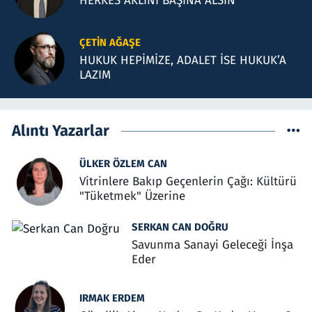
HERKES AKLINI BAŞINA ALSIN
ÇETIN AĞAŞE
HUKUK HEPİMİZE, ADALET İSE HUKUK’A
LAZIM
Alıntı Yazarlar
ÜLKER ÖZLEM CAN
Vitrinlere Bakıp Geçenlerin Çağı: Kültürü
"Tüketmek" Üzerine
SERKAN CAN DOĞRU
Savunma Sanayi Geleceği İnşa
Eder
IRMAK ERDEM