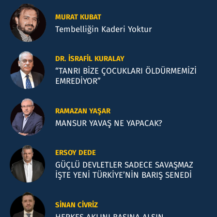
MURAT KUBAT
Tembelliğin Kaderi Yoktur
DR. İSRAFIL KURALAY
“TANRI BİZE ÇOCUKLARI ÖLDÜRMEMİZİ
EMREDİYOR”
RAMAZAN YAŞAR
MANSUR YAVAŞ NE YAPACAK?
ERSOY DEDE
GÜÇLÜ DEVLETLER SADECE SAVAŞMAZ
İŞTE YENİ TÜRKİYE’NİN BARIŞ SENEDİ
SINAN CIVRIZ