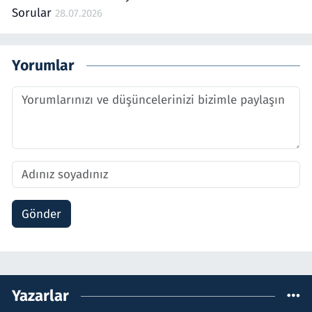
Sorular
28.07.2026
Yorumlar
Gönder
Yazarlar