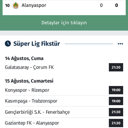
Alanyaspor
0
0
10
Detaylar için tıklayın
Süper Lig Fikstür
14 Ağustos, Cuma
Galatasaray - Çorum FK
21:30
15 Ağustos, Cumartesi
Konyaspor - Rizespor
19:00
Kasımpaşa - Trabzonspor
19:00
Gençlerbirliği S.K. - Fenerbahçe
21:30
Gaziantep FK - Alanyaspor
21:30