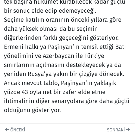
tek başına hükümet kurabilecek kadar güçlü
bir sonuç elde edip edemeyeceği.
Seçime katılım oranının önceki yıllara göre
daha yüksek olması da bu seçimin
diğerlerinden farklı geçeceğini gösteriyor.
Ermeni halkı ya Paşinyan’ın temsil ettiği Batı
yönelimini ve Azerbaycan ile Türkiye
sınırlarının açılmasını destekleyecek ya da
yeniden Rusya’ya yakın bir çizgiye dönecek.
Ancak mevcut tablo, Paşinyan’ın yaklaşık
yüzde 43 oyla net bir zafer elde etme
ihtimalinin diğer senaryolara göre daha güçlü
olduğunu gösteriyor.
ÖNCEKI
SONRAKI