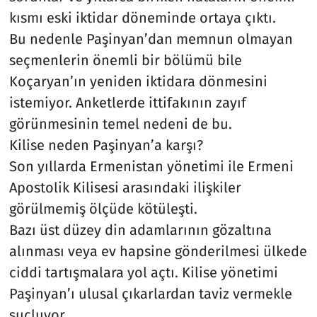
kısmı eski iktidar döneminde ortaya çıktı.
Bu nedenle Paşinyan’dan memnun olmayan
seçmenlerin önemli bir bölümü bile
Koçaryan’ın yeniden iktidara dönmesini
istemiyor. Anketlerde ittifakının zayıf
görünmesinin temel nedeni de bu.
Kilise neden Paşinyan’a karşı?
Son yıllarda Ermenistan yönetimi ile Ermeni
Apostolik Kilisesi arasındaki ilişkiler
görülmemiş ölçüde kötüleşti.
Bazı üst düzey din adamlarının gözaltına
alınması veya ev hapsine gönderilmesi ülkede
ciddi tartışmalara yol açtı. Kilise yönetimi
Paşinyan’ı ulusal çıkarlardan taviz vermekle
suçluyor.