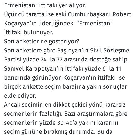
Ermenistan” ittifakı yer alıyor.
Üçüncü tarafta ise eski Cumhurbaşkanı Robert
Koçaryan’ın liderliğindeki “Ermenistan”
İttifakı bulunuyor.
Son anketler ne gösteriyor?
Son anketlere göre Paşinyan’ın Sivil Sözleşme
Partisi yüzde 24 ila 32 arasında desteğe sahip.
Samvel Karapetyan’ın ittifakı yüzde 6 ila 11
bandında görünüyor. Koçaryan’ın ittifakı ise
birçok ankette seçim barajına yakın sonuçlar
elde ediyor.
Ancak seçimin en dikkat çekici yönü kararsız
seçmenlerin fazlalığı. Bazı araştırmalara göre
seçmenlerin yüzde 30-40’a yakını kararını
seçim gününe bırakmış durumda. Bu da