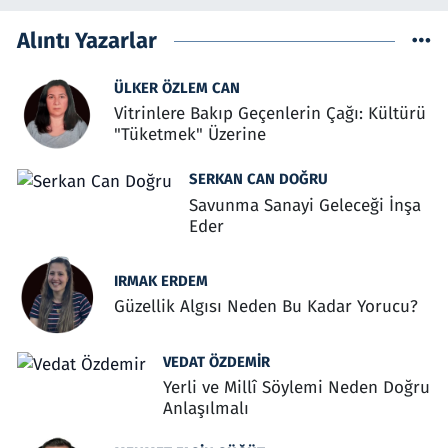
Alıntı Yazarlar
ÜLKER ÖZLEM CAN
Vitrinlere Bakıp Geçenlerin Çağı: Kültürü
"Tüketmek" Üzerine
SERKAN CAN DOĞRU
Savunma Sanayi Geleceği İnşa
Eder
IRMAK ERDEM
Güzellik Algısı Neden Bu Kadar Yorucu?
VEDAT ÖZDEMIR
Yerli ve Millî Söylemi Neden Doğru
Anlaşılmalı