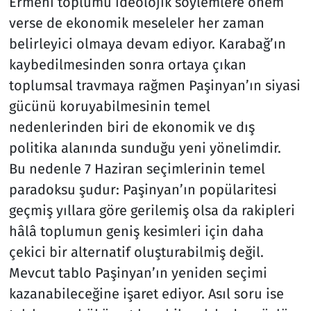
Ermeni toplumu ideolojik söylemlere önem
verse de ekonomik meseleler her zaman
belirleyici olmaya devam ediyor. Karabağ’ın
kaybedilmesinden sonra ortaya çıkan
toplumsal travmaya rağmen Paşinyan’ın siyasi
gücünü koruyabilmesinin temel
nedenlerinden biri de ekonomik ve dış
politika alanında sunduğu yeni yönelimdir.
Bu nedenle 7 Haziran seçimlerinin temel
paradoksu şudur: Paşinyan’ın popülaritesi
geçmiş yıllara göre gerilemiş olsa da rakipleri
hâlâ toplumun geniş kesimleri için daha
çekici bir alternatif oluşturabilmiş değil.
Mevcut tablo Paşinyan’ın yeniden seçimi
kazanabileceğine işaret ediyor. Asıl soru ise