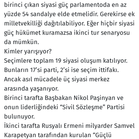
birinci çıkan siyasi güç parlamentoda en az
yüzde 54 sandalye elde etmelidir. Gerekirse ek
milletvekilliği dağıtılabiliyor. Eğer hiçbir siyasi
güç hükümet kuramazsa ikinci tur senaryosu
da mümkün.
Kimler yarışıyor?
Seçimlere toplam 19 siyasi oluşum katılıyor.
Bunların 17’si parti, 2’si ise seçim ittifakı.
Ancak asıl mücadele üç siyasi merkez
arasında yaşanıyor.
Birinci tarafta Başbakan Nikol Paşinyan ve
onun liderliğindeki “Sivil Sözleşme” Partisi
bulunuyor.
İkinci tarafta Rusyalı Ermeni milyarder Samvel
Karapetyan tarafından kurulan “Güçlü