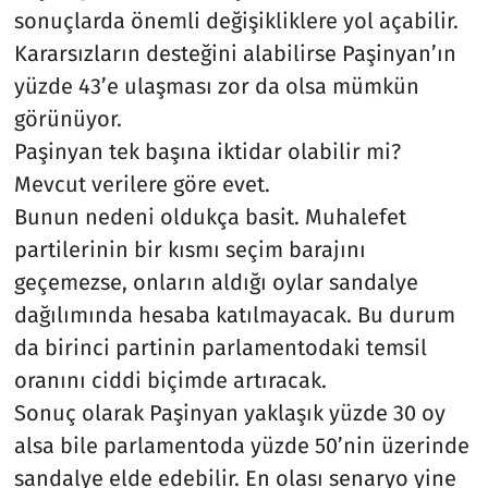
sonuçlarda önemli değişikliklere yol açabilir.
Kararsızların desteğini alabilirse Paşinyan’ın
yüzde 43’e ulaşması zor da olsa mümkün
görünüyor.
Paşinyan tek başına iktidar olabilir mi?
Mevcut verilere göre evet.
Bunun nedeni oldukça basit. Muhalefet
partilerinin bir kısmı seçim barajını
geçemezse, onların aldığı oylar sandalye
dağılımında hesaba katılmayacak. Bu durum
da birinci partinin parlamentodaki temsil
oranını ciddi biçimde artıracak.
Sonuç olarak Paşinyan yaklaşık yüzde 30 oy
alsa bile parlamentoda yüzde 50’nin üzerinde
sandalye elde edebilir. En olası senaryo yine