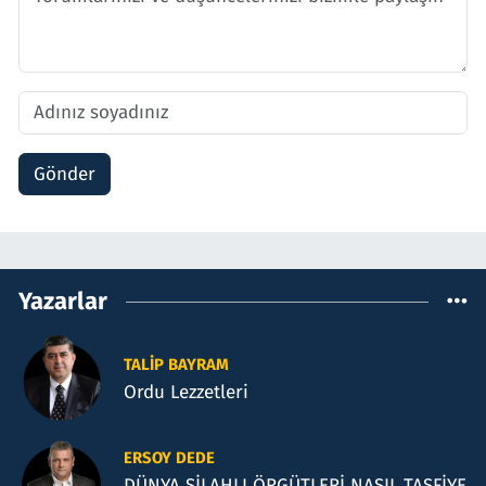
Gönder
Yazarlar
TALIP BAYRAM
Ordu Lezzetleri
ERSOY DEDE
DÜNYA SİLAHLI ÖRGÜTLERİ NASIL TASFİYE