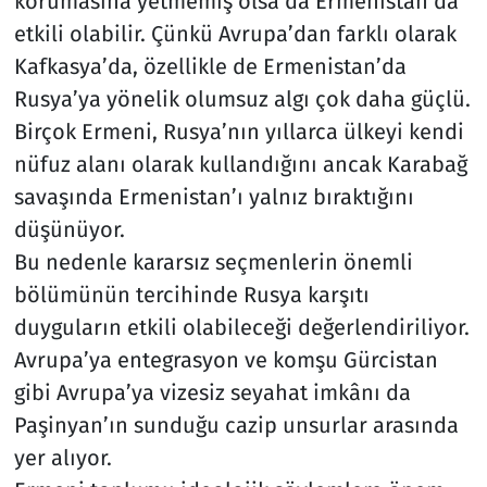
korumasına yetmemiş olsa da Ermenistan’da
etkili olabilir. Çünkü Avrupa’dan farklı olarak
Kafkasya’da, özellikle de Ermenistan’da
Rusya’ya yönelik olumsuz algı çok daha güçlü.
Birçok Ermeni, Rusya’nın yıllarca ülkeyi kendi
nüfuz alanı olarak kullandığını ancak Karabağ
savaşında Ermenistan’ı yalnız bıraktığını
düşünüyor.
Bu nedenle kararsız seçmenlerin önemli
bölümünün tercihinde Rusya karşıtı
duyguların etkili olabileceği değerlendiriliyor.
Avrupa’ya entegrasyon ve komşu Gürcistan
gibi Avrupa’ya vizesiz seyahat imkânı da
Paşinyan’ın sunduğu cazip unsurlar arasında
yer alıyor.