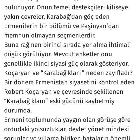
bulunuyor. Onun temel destekçileri kiliseye
yakın çevreler, Karabağ’dan göç eden
Ermenilerin bir bölümü ve Paşinyan’dan
memnun olmayan seçmenlerdir.
Buna rağmen birinci sırada yer alma ihtimali
düşük görülüyor. Mevcut anketler onu
genellikle ikinci siyasi güç olarak gösteriyor.
Koçaryan ve “Karabağ klanı” neden zayıfladı?
Bir dönem Ermenistan siyasetini kontrol eden
Robert Koçaryan ve çevresinde şekillenen
“Karabağ klanı” eski gücünü kaybetmiş
durumda.
Ermeni toplumunda yaygın olan görüşe göre
ordudaki yolsuzluklar, devlet yönetimindeki
sorunlar ve yıllarca biriken hataların önemli