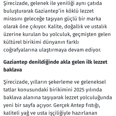
Şirecizade, gelenek ile yeniliği aynı çatıda
buluşturarak Gaziantep’in köklü lezzet
mirasını geleceğe taşıyan güçlü bir marka
olarak öne çıkıyor. Kalite, doğallık ve ustalık
üzerine kurulan bu yolculuk, geçmişten gelen
kültürel birikimi dünyanın farklı
coğrafyalarına ulaştırmaya devam ediyor.
Gaziantep denildiğinde akla gelen ilk lezzet
baklava
Şirecizade, yılların şekerleme ve geleneksel
tatlar konusundaki birikimini 2025 yılında
baklava alanına taşıyarak lezzet yolculuğunda
yeni bir sayfa açıyor. Gerçek Antep fıstığı,
kaliteli yağ ve usta işçiliğiyle hazırlanan