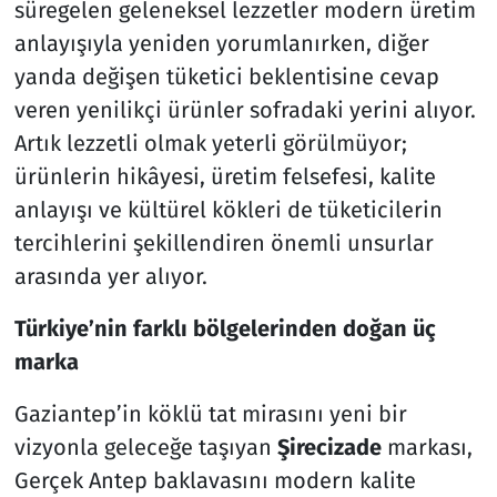
süregelen geleneksel lezzetler modern üretim
anlayışıyla yeniden yorumlanırken, diğer
Resmi İlanlar
yanda değişen tüketici beklentisine cevap
Rüya Tabirleri
veren yenilikçi ürünler sofradaki yerini alıyor.
Artık lezzetli olmak yeterli görülmüyor;
Sağlık
ürünlerin hikâyesi, üretim felsefesi, kalite
anlayışı ve kültürel kökleri de tüketicilerin
Savunma Sanayi
tercihlerini şekillendiren önemli unsurlar
arasında yer alıyor.
Seçim 2023
Türkiye’nin farklı bölgelerinden doğan üç
Spor
marka
Teknoloji ve Bilim
Gaziantep’in köklü tat mirasını yeni bir
vizyonla geleceğe taşıyan
Şirecizade
markası,
Televizyon
Gerçek Antep baklavasını modern kalite