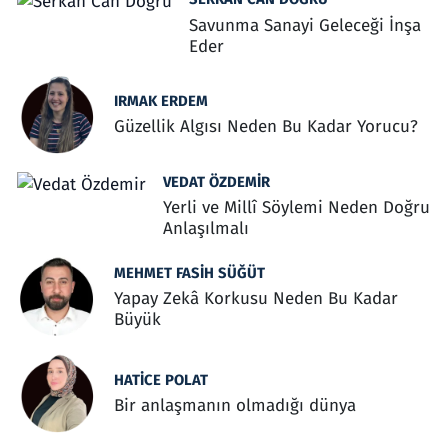
Savunma Sanayi Geleceği İnşa
Eder
IRMAK ERDEM
Güzellik Algısı Neden Bu Kadar Yorucu?
VEDAT ÖZDEMIR
Yerli ve Millî Söylemi Neden Doğru
Anlaşılmalı
MEHMET FASIH SÜĞÜT
Yapay Zekâ Korkusu Neden Bu Kadar
Büyük
HATICE POLAT
Bir anlaşmanın olmadığı dünya