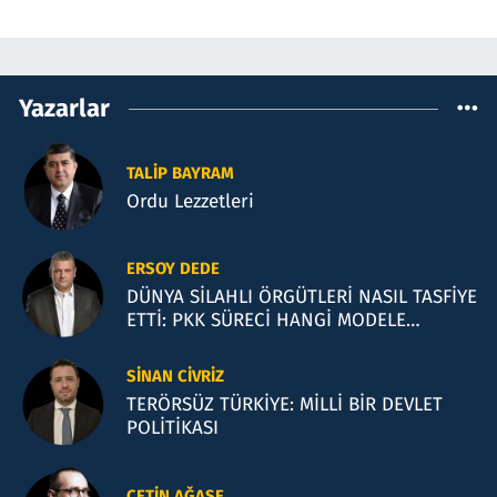
Yazarlar
TALIP BAYRAM
Ordu Lezzetleri
ERSOY DEDE
DÜNYA SİLAHLI ÖRGÜTLERİ NASIL TASFİYE
ETTİ: PKK SÜRECİ HANGİ MODELE
BENZİYOR?
SINAN CIVRIZ
TERÖRSÜZ TÜRKİYE: MİLLİ BİR DEVLET
POLİTİKASI
ÇETIN AĞAŞE