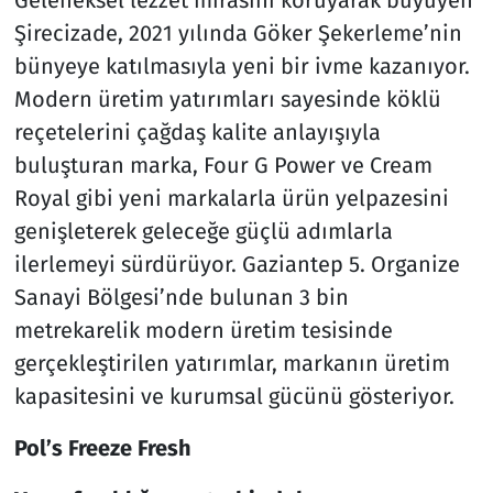
Geleneksel lezzet mirasını koruyarak büyüyen
Şirecizade, 2021 yılında Göker Şekerleme’nin
bünyeye katılmasıyla yeni bir ivme kazanıyor.
Modern üretim yatırımları sayesinde köklü
reçetelerini çağdaş kalite anlayışıyla
buluşturan marka, Four G Power ve Cream
Royal gibi yeni markalarla ürün yelpazesini
genişleterek geleceğe güçlü adımlarla
ilerlemeyi sürdürüyor. Gaziantep 5. Organize
Sanayi Bölgesi’nde bulunan 3 bin
metrekarelik modern üretim tesisinde
gerçekleştirilen yatırımlar, markanın üretim
kapasitesini ve kurumsal gücünü gösteriyor.
Pol’s Freeze Fresh