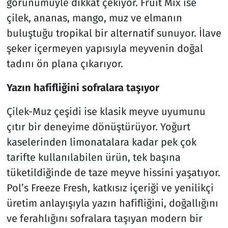
görünümüyle dikkat çekiyor. Fruit Mix ise
çilek, ananas, mango, muz ve elmanın
buluştuğu tropikal bir alternatif sunuyor. İlave
şeker içermeyen yapısıyla meyvenin doğal
tadını ön plana çıkarıyor.
Yazın hafifliğini sofralara taşıyor
Çilek-Muz çeşidi ise klasik meyve uyumunu
çıtır bir deneyime dönüştürüyor. Yoğurt
kaselerinden limonatalara kadar pek çok
tarifte kullanılabilen ürün, tek başına
tüketildiğinde de taze meyve hissini yaşatıyor.
Pol’s Freeze Fresh, katkısız içeriği ve yenilikçi
üretim anlayışıyla yazın hafifliğini, doğallığını
ve ferahlığını sofralara taşıyan modern bir