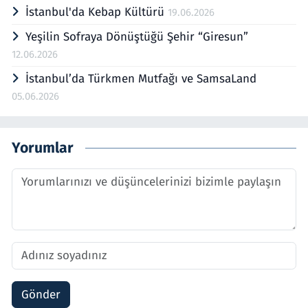
İstanbul'da Kebap Kültürü
19.06.2026
Yeşilin Sofraya Dönüştüğü Şehir “Giresun”
12.06.2026
İstanbul’da Türkmen Mutfağı ve SamsaLand
05.06.2026
Yorumlar
Gönder