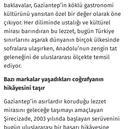
baklavalar, Gaziantep’in köklü gastronomi
kültürünü yansıtan özel bir değer olarak öne
çıkıyor. Her diliminde ustalığı ve kültürel
mirası barındıran bu lezzet, bugün Türkiye
sınırlarını aşarak dünyanın birçok ülkesinde
sofralara ulaşırken, Anadolu’nun zengin tat
geleneğini de uluslararası ölçekte temsil
ediyor.
Bazı markalar yaşadıkları coğrafyanın
hikâyesini taşır
Gaziantep’in asırlardır koruduğu lezzet
mirasını geleceğe taşımayı amaçlayan
Şirecizade, 2003 yılında başlayan serüvenini
bugün uluslararası bir başarı hikâyesine