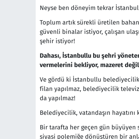
Neyse ben döneyim tekrar İstanbul’
Toplum artık sürekli üretilen bahane
güvenli binalar istiyor, çalışan ula
şehir istiyor!
Dahası, İstanbullu bu şehri yönet
vermelerini bekliyor, mazeret değil
Ve gördü ki İstanbullu belediyecili
filan yapılmaz, belediyecilik televi
da yapılmaz!
Belediyecilik, vatandaşın hayatını k
Bir tarafta her geçen gün büyüyen so
siyasi polemiğe dönüştüren bir anla