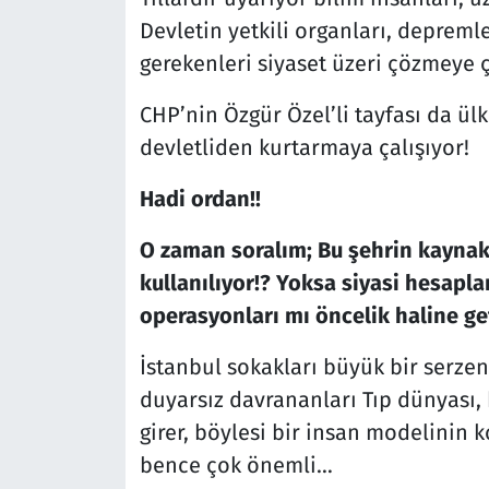
Devletin yetkili organları, depreml
gerekenleri siyaset üzeri çözmeye 
CHP’nin Özgür Özel’li tayfası da ülk
devletliden kurtarmaya çalışıyor!
Hadi ordan!!
O zaman soralım; Bu şehrin kaynakl
kullanılıyor!? Yoksa siyasi hesapla
operasyonları mı öncelik haline get
İstanbul sokakları büyük bir serze
duyarsız davrananları Tıp dünyası,
girer, böylesi bir insan modelinin 
bence çok önemli…