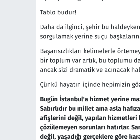
Tablo budur!
Daha da ilginci, şehir bu haldeyke
sorgulamak yerine suçu başkaları
Başarısızlıkları kelimelerle örtem
bir toplum var artık, bu toplumu d
ancak sizi dramatik ve acınacak h
Çünkü hayatın içinde hepimizin gö
Bugün İstanbul'a hizmet yerine ma
Sabırlıdır bu millet ama asla hafız
afişlerini değil, yapılan hizmetleri b
çözülemeyen sorunları hatırlar. S
değil, yaşadığı gerçeklere göre kara