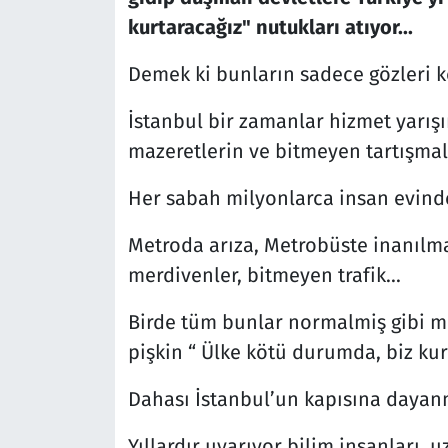
kurtaracağız" nutukları atıyor...
Demek ki bunların sadece gözleri k
İstanbul bir zamanlar hizmet yarışı
mazeretlerin ve bitmeyen tartışmala
Her sabah milyonlarca insan evinde
Metroda arıza, Metrobüste inanılm
merdivenler, bitmeyen trafik...
Birde tüm bunlar normalmiş gibi m
pişkin “ Ülke kötü durumda, biz kur
Dahası İstanbul’un kapısına dayan
Yıllardır uyarıyor bilim insanları, u