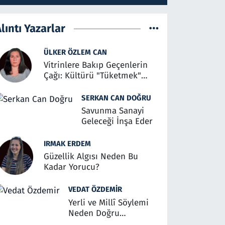
lıntı Yazarlar
ÜLKER ÖZLEM CAN
Vitrinlere Bakıp Geçenlerin
Çağı: Kültürü "Tüketmek"
Üzerine
SERKAN CAN DOĞRU
Savunma Sanayi
Geleceği İnşa Eder
IRMAK ERDEM
Güzellik Algısı Neden Bu
Kadar Yorucu?
VEDAT ÖZDEMIR
Yerli ve Millî Söylemi
Neden Doğru
Anlaşılmalı