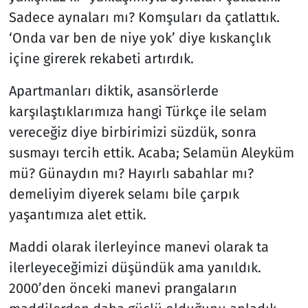
Sadece aynaları mı? Komşuları da çatlattık.
‘Onda var ben de niye yok’ diye kıskançlık
içine girerek rekabeti artırdık.
Apartmanları diktik, asansörlerde
karşılaştıklarımıza hangi Türkçe ile selam
vereceğiz diye birbirimizi süzdük, sonra
susmayı tercih ettik. Acaba; Selamün Aleyküm
mü? Günaydın mı? Hayırlı sabahlar mı?
demeliyim diyerek selamı bile çarpık
yaşantımıza alet ettik.
Maddi olarak ilerleyince manevi olarak ta
ilerleyeceğimizi düşündük ama yanıldık.
2000’den önceki manevi prangaların