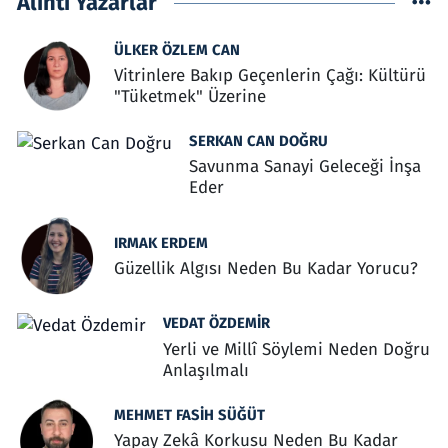
Alıntı Yazarlar
ÜLKER ÖZLEM CAN
Vitrinlere Bakıp Geçenlerin Çağı: Kültürü
"Tüketmek" Üzerine
SERKAN CAN DOĞRU
Savunma Sanayi Geleceği İnşa
Eder
IRMAK ERDEM
Güzellik Algısı Neden Bu Kadar Yorucu?
VEDAT ÖZDEMIR
Yerli ve Millî Söylemi Neden Doğru
Anlaşılmalı
MEHMET FASIH SÜĞÜT
Yapay Zekâ Korkusu Neden Bu Kadar