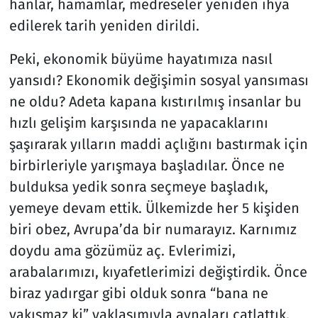
hanlar, hamamlar, medreseler yeniden ihya
edilerek tarih yeniden dirildi.
Peki, ekonomik büyüme hayatımıza nasıl
yansıdı? Ekonomik değişimin sosyal yansıması
ne oldu? Adeta kapana kıstırılmış insanlar bu
hızlı gelişim karşısında ne yapacaklarını
şaşırarak yılların maddi açlığını bastırmak için
birbirleriyle yarışmaya başladılar. Önce ne
bulduksa yedik sonra seçmeye başladık,
yemeye devam ettik. Ülkemizde her 5 kişiden
biri obez, Avrupa’da bir numarayız. Karnımız
doydu ama gözümüz aç. Evlerimizi,
arabalarımızı, kıyafetlerimizi değiştirdik. Önce
biraz yadırgar gibi olduk sonra “bana ne
yakışmaz ki” yaklaşımıyla aynaları çatlattık.