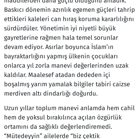
maddilerden daha güçlü olduğunu anladık.
Baskıcı dönemin azınlık egemen güçleri tahrip
ettikleri kaleleri can hıraş koruma kararlılığını
sürdürdüler. Yönetimin iyi niyetli büyük
gayretlerine rağmen hala temel sorunlar
devam ediyor. Asırlar boyunca İslam’ın
bayraktarlığını yapmış ülkenin çocukları
onlarca yıl zorla manevi değerlerinden uzak
kaldılar. Maalesef atadan dededen içi
boşalmış yarım yamalak bilgiler tabiri caizse
merdiven altı dindarlığı doğurdu.
Uzun yıllar toplum manevi anlamda hem cahil
hem de yoksul bırakılınca açılan özgürlük
ortamını da sağlıklı değerlendiremedi.
“Mütedeyyin” ailelerde “biz çektik