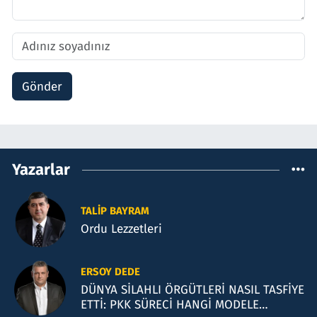
Gönder
Yazarlar
TALIP BAYRAM
Ordu Lezzetleri
ERSOY DEDE
DÜNYA SİLAHLI ÖRGÜTLERİ NASIL TASFİYE
ETTİ: PKK SÜRECİ HANGİ MODELE