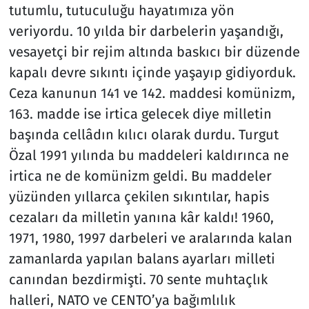
tutumlu, tutuculuğu hayatımıza yön
veriyordu. 10 yılda bir darbelerin yaşandığı,
vesayetçi bir rejim altında baskıcı bir düzende
kapalı devre sıkıntı içinde yaşayıp gidiyorduk.
Ceza kanunun 141 ve 142. maddesi komünizm,
163. madde ise irtica gelecek diye milletin
başında cellâdın kılıcı olarak durdu. Turgut
Özal 1991 yılında bu maddeleri kaldırınca ne
irtica ne de komünizm geldi. Bu maddeler
yüzünden yıllarca çekilen sıkıntılar, hapis
cezaları da milletin yanına kâr kaldı! 1960,
1971, 1980, 1997 darbeleri ve aralarında kalan
zamanlarda yapılan balans ayarları milleti
canından bezdirmişti. 70 sente muhtaçlık
halleri, NATO ve CENTO’ya bağımlılık