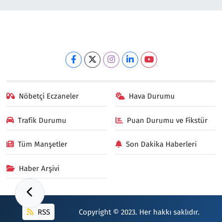
Nöbetçi Eczaneler
Hava Durumu
Trafik Durumu
Puan Durumu ve Fikstür
Tüm Manşetler
Son Dakika Haberleri
Haber Arşivi
RSS
Copyright © 2023. Her hakkı saklıdır.