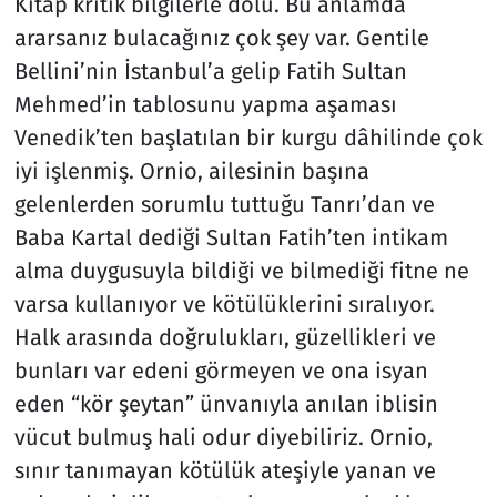
Kitap kritik bilgilerle dolu. Bu anlamda
ararsanız bulacağınız çok şey var. Gentile
Bellini’nin İstanbul’a gelip Fatih Sultan
Mehmed’in tablosunu yapma aşaması
Venedik’ten başlatılan bir kurgu dâhilinde çok
iyi işlenmiş. Ornio, ailesinin başına
gelenlerden sorumlu tuttuğu Tanrı’dan ve
Baba Kartal dediği Sultan Fatih’ten intikam
alma duygusuyla bildiği ve bilmediği fitne ne
varsa kullanıyor ve kötülüklerini sıralıyor.
Halk arasında doğrulukları, güzellikleri ve
bunları var edeni görmeyen ve ona isyan
eden “kör şeytan” ünvanıyla anılan iblisin
vücut bulmuş hali odur diyebiliriz. Ornio,
sınır tanımayan kötülük ateşiyle yanan ve