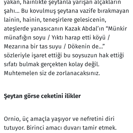
yakan, hainlikte şeytanla yarışan alçakların
şahı… Bu kovulmuş şeytana vazife bırakmayan
lainin, hainin, teneşirlere gelesicenin,
ateşlerde yanasıcanın Kazak Abdal’ın “Münkir
münafığın soyu / Yıktı harap etti köyü /
Mezarına bir tas suyu / Dökenin de…”
sözleriyle işaret ettiği bu soysuzun hak ettiği
sıfatı bulmak gerçekten kolay değil.
Muhtemelen siz de zorlanacaksınız.
Şeytan görse ceketini ilikler
Ornio, üç amaçla yaşıyor ve nefretini diri
tutuyor. Birinci amacı duvarı tamir etmek.