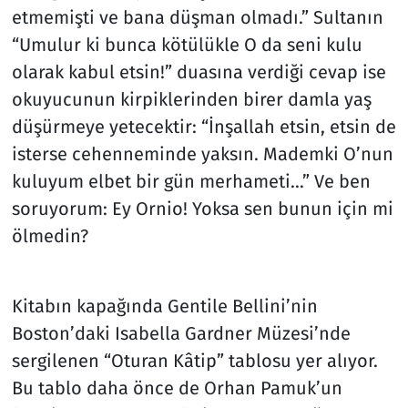
etmemişti ve bana düşman olmadı.” Sultanın
“Umulur ki bunca kötülükle O da seni kulu
olarak kabul etsin!” duasına verdiği cevap ise
okuyucunun kirpiklerinden birer damla yaş
düşürmeye yetecektir: “İnşallah etsin, etsin de
isterse cehenneminde yaksın. Mademki O’nun
kuluyum elbet bir gün merhameti…” Ve ben
soruyorum: Ey Ornio! Yoksa sen bunun için mi
ölmedin?
Kitabın kapağında Gentile Bellini’nin
Boston’daki Isabella Gardner Müzesi’nde
sergilenen “Oturan Kâtip” tablosu yer alıyor.
Bu tablo daha önce de Orhan Pamuk’un