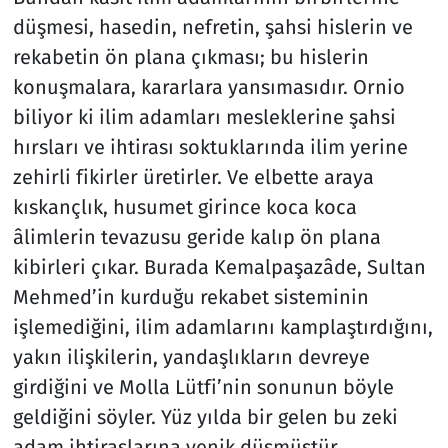
düşmesi, hasedin, nefretin, şahsi hislerin ve
rekabetin ön plana çıkması; bu hislerin
konuşmalara, kararlara yansımasıdır. Ornio
biliyor ki ilim adamları mesleklerine şahsi
hırsları ve ihtirası soktuklarında ilim yerine
zehirli fikirler üretirler. Ve elbette araya
kıskançlık, husumet girince koca koca
âlimlerin tevazusu geride kalıp ön plana
kibirleri çıkar. Burada Kemalpaşazâde, Sultan
Mehmed’in kurduğu rekabet sisteminin
işlemediğini, ilim adamlarını kamplaştırdığını,
yakın ilişkilerin, yandaşlıkların devreye
girdiğini ve Molla Lütfi’nin sonunun böyle
geldiğini söyler. Yüz yılda bir gelen bu zeki
adam ihtiraslarına yenik düşmüştür.