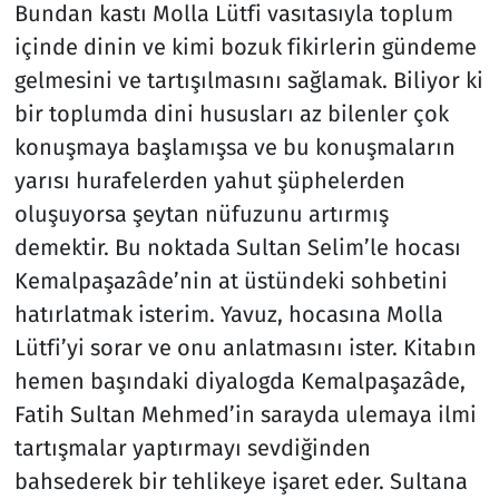
Bundan kastı Molla Lütfi vasıtasıyla toplum
içinde dinin ve kimi bozuk fikirlerin gündeme
gelmesini ve tartışılmasını sağlamak. Biliyor ki
bir toplumda dini hususları az bilenler çok
konuşmaya başlamışsa ve bu konuşmaların
yarısı hurafelerden yahut şüphelerden
oluşuyorsa şeytan nüfuzunu artırmış
demektir. Bu noktada Sultan Selim’le hocası
Kemalpaşazâde’nin at üstündeki sohbetini
hatırlatmak isterim. Yavuz, hocasına Molla
Lütfi’yi sorar ve onu anlatmasını ister. Kitabın
hemen başındaki diyalogda Kemalpaşazâde,
Fatih Sultan Mehmed’in sarayda ulemaya ilmi
tartışmalar yaptırmayı sevdiğinden
bahsederek bir tehlikeye işaret eder. Sultana