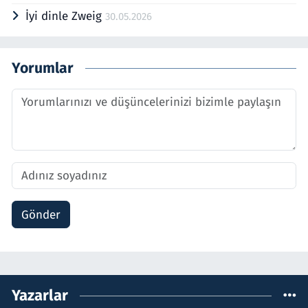
İyi dinle Zweig
30.05.2026
Yorumlar
Gönder
Yazarlar