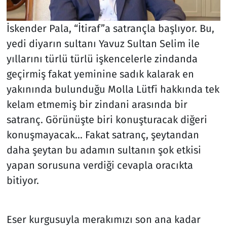
İskender Pala, “İtiraf”a satrançla başlıyor. Bu,
yedi diyarın sultanı Yavuz Sultan Selim ile
yıllarını türlü türlü işkencelerle zindanda
geçirmiş fakat yeminine sadık kalarak en
yakınında bulunduğu Molla Lütfi hakkında tek
kelam etmemiş bir zindani arasında bir
satranç. Görünüşte biri konuşturacak diğeri
konuşmayacak... Fakat satranç, şeytandan
daha şeytan bu adamın sultanın şok etkisi
yapan sorusuna verdiği cevapla oracıkta
bitiyor.
Eser kurgusuyla merakımızı son ana kadar