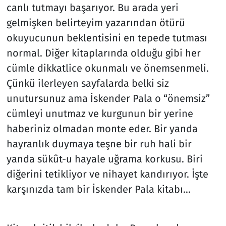
canlı tutmayı başarıyor. Bu arada yeri
gelmişken belirteyim yazarından ötürü
okuyucunun beklentisini en tepede tutması
normal. Diğer kitaplarında olduğu gibi her
cümle dikkatlice okunmalı ve önemsenmeli.
Çünkü ilerleyen sayfalarda belki siz
unutursunuz ama İskender Pala o “önemsiz”
cümleyi unutmaz ve kurgunun bir yerine
haberiniz olmadan monte eder. Bir yanda
hayranlık duymaya teşne bir ruh hali bir
yanda sükût-u hayale uğrama korkusu. Biri
diğerini tetikliyor ve nihayet kandırıyor. İşte
karşınızda tam bir İskender Pala kitabı…