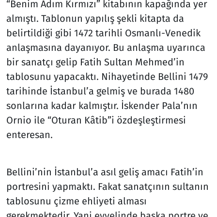
“Benim Adım Kırmızı” kitabının kapağında yer
almıştı. Tablonun yapılış şekli kitapta da
belirtildiği gibi 1472 tarihli Osmanlı-Venedik
anlaşmasına dayanıyor. Bu anlaşma uyarınca
bir sanatçı gelip Fatih Sultan Mehmed’in
tablosunu yapacaktı. Nihayetinde Bellini 1479
tarihinde İstanbul’a gelmiş ve burada 1480
sonlarına kadar kalmıştır. İskender Pala’nın
Ornio ile “Oturan Kâtib”i özdeşleştirmesi
enteresan.
Bellini’nin İstanbul’a asıl geliş amacı Fatih’in
portresini yapmaktı. Fakat sanatçının sultanın
tablosunu çizme ehliyeti alması
gerekmektedir. Yani evvelinde başka portre ve