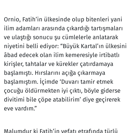
Ornio, Fatih’in ülkesinde olup bitenleri yani
ilim adamları arasında çıkardığı tartışmaları
ve ulaştığı sonucu şu cümlelerle anlatarak
niyetini belli ediyor: “Büyük Kartal’ın ülkesini
âbad edecek olan ilim kemeresiyle irtibatlı
kirişler, tahtalar ve kürekler çatırdamaya
başlamıştı. Hırslarını açığa çıkarmaya
başlamıştım. İçimde ‘Duvarı tamir etmek
çocuğu öldürmekten iyi çıktı, böyle giderse
divitimi bile çöpe atabilirim’ diye geçirerek
eve vardım.”
Malumdur ki Fatih’in vefatı etrafında türlü