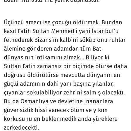
Üçüncü amacı ise çocuğu öldürmek. Bundan
kasıt Fatih Sultan Mehmed’i yani İstanbul’u
fethederek Bizans’ın kalbini söküp onu ruhlar
âlemine gönderen adamdan tüm Batı
dünyasının intikamını almak... Biliyor ki
Sultan Fatih zamansız bir biçimde ölürse daha
doğrusu öldürülürse mevcutta dünyanın en
güçlü adamının dahi yanı başına yılanlar,
çıyanlar sokulabiliyor zehrini salmış olacaktı.
Bu da Osmanlıya ve devletine inananlara
güvensizlik hissi verecek ölüm ve yıkım
korkusunu en beklenmedik anda yüreklere
zerkedecekti.