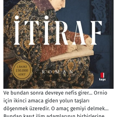
Ve bundan sonra devreye nefis girer… Ornio
için ikinci amaca giden yolun taşları
döşenmek üzeredir. O amaç gemiyi delmek…
Bundan kasıt ilim adamlarının birbirlerine