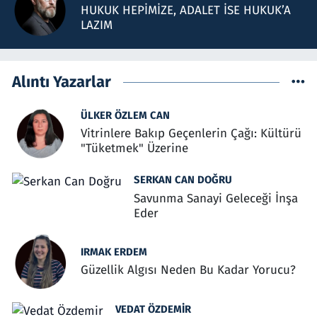
HUKUK HEPİMİZE, ADALET İSE HUKUK’A
LAZIM
Alıntı Yazarlar
ÜLKER ÖZLEM CAN
Vitrinlere Bakıp Geçenlerin Çağı: Kültürü
"Tüketmek" Üzerine
SERKAN CAN DOĞRU
Savunma Sanayi Geleceği İnşa
Eder
IRMAK ERDEM
Güzellik Algısı Neden Bu Kadar Yorucu?
VEDAT ÖZDEMIR