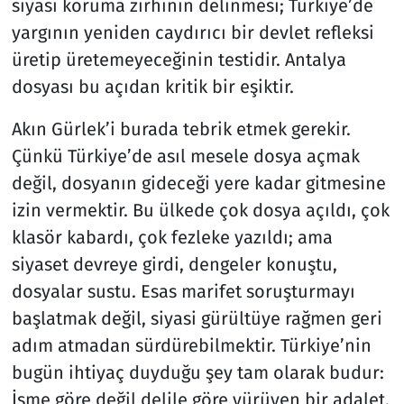
siyasi koruma zırhının delinmesi; Türkiye’de
yargının yeniden caydırıcı bir devlet refleksi
üretip üretemeyeceğinin testidir. Antalya
dosyası bu açıdan kritik bir eşiktir.
Akın Gürlek’i burada tebrik etmek gerekir.
Çünkü Türkiye’de asıl mesele dosya açmak
değil, dosyanın gideceği yere kadar gitmesine
izin vermektir. Bu ülkede çok dosya açıldı, çok
klasör kabardı, çok fezleke yazıldı; ama
siyaset devreye girdi, dengeler konuştu,
dosyalar sustu. Esas marifet soruşturmayı
başlatmak değil, siyasi gürültüye rağmen geri
adım atmadan sürdürebilmektir. Türkiye’nin
bugün ihtiyaç duyduğu şey tam olarak budur:
İsme göre değil delile göre yürüyen bir adalet.