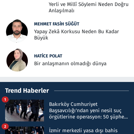
Yerli ve Millî Söylemi Neden Doğru
Anlaşılmalı
MEHMET FASIH SÜĞÜT
Yapay Zekâ Korkusu Neden Bu Kadar
Büyük
HATICE POLAT
Bir anlaşmanın olmadığı dünya
Trend Haberler
1
Bakırköy Cumhuriyet
Başsavcılığı'ndan yeni nesil suç
örgütlerine operasyon: 50 şüpheli
hakkında gözaltı kararı
2
İzmir merkezli yasa dışı bahis