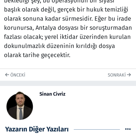
beklediği şey, bu operasyonun bir siyasi
başlık olarak değil, gerçek bir hukuk temizliği
olarak sonuna kadar sürmesidir. Eğer bu irade
korunursa, Antalya dosyası bir soruşturmadan
fazlası olacak; yerel iktidar üzerinden kurulan
dokunulmazlık düzeninin kırıldığı dosya
olarak tarihe geçecektir.
ÖNCEKI
SONRAKI
Sinan Civriz
Yazarın Diğer Yazıları