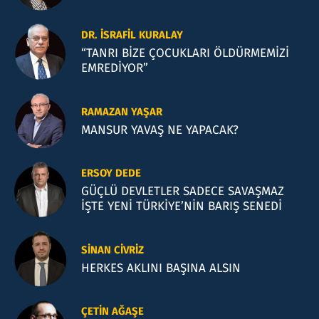
DR. İSRAFIL KURALAY
“TANRI BİZE ÇOCUKLARI ÖLDÜRMEMİZİ
EMREDİYOR”
RAMAZAN YAŞAR
MANSUR YAVAŞ NE YAPACAK?
ERSOY DEDE
GÜÇLÜ DEVLETLER SADECE SAVAŞMAZ
İŞTE YENİ TÜRKİYE’NİN BARIŞ SENEDİ
SINAN CIVRIZ
HERKES AKLINI BAŞINA ALSIN
ÇETIN AĞAŞE