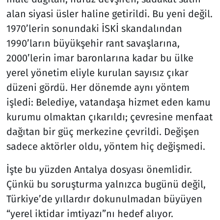
alan siyasi üsler haline getirildi. Bu yeni değil.
1970’lerin sonundaki İSKİ skandalından
1990’ların büyükşehir rant savaşlarına,
2000’lerin imar baronlarına kadar bu ülke
yerel yönetim eliyle kurulan sayısız çıkar
düzeni gördü. Her dönemde aynı yöntem
işledi: Belediye, vatandaşa hizmet eden kamu
kurumu olmaktan çıkarıldı; çevresine menfaat
dağıtan bir güç merkezine çevrildi. Değişen
sadece aktörler oldu, yöntem hiç değişmedi.
İşte bu yüzden Antalya dosyası önemlidir.
Çünkü bu soruşturma yalnızca bugünü değil,
Türkiye’de yıllardır dokunulmadan büyüyen
“yerel iktidar imtiyazı”nı hedef alıyor.