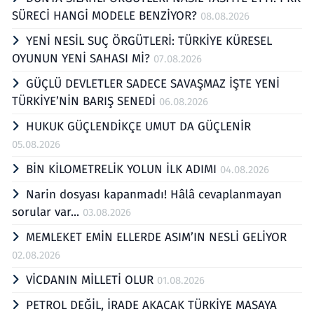
SÜRECİ HANGİ MODELE BENZİYOR?
08.08.2026
YENİ NESİL SUÇ ÖRGÜTLERİ: TÜRKİYE KÜRESEL
OYUNUN YENİ SAHASI Mİ?
07.08.2026
GÜÇLÜ DEVLETLER SADECE SAVAŞMAZ İŞTE YENİ
TÜRKİYE’NİN BARIŞ SENEDİ
06.08.2026
HUKUK GÜÇLENDİKÇE UMUT DA GÜÇLENİR
05.08.2026
BİN KİLOMETRELİK YOLUN İLK ADIMI
04.08.2026
Narin dosyası kapanmadı! Hâlâ cevaplanmayan
sorular var...
03.08.2026
MEMLEKET EMİN ELLERDE ASIM’IN NESLİ GELİYOR
02.08.2026
VİCDANIN MİLLETİ OLUR
01.08.2026
PETROL DEĞİL, İRADE AKACAK TÜRKİYE MASAYA