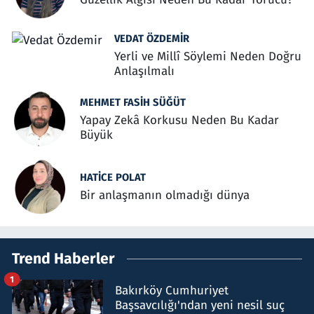
VEDAT ÖZDEMIR
Yerli ve Millî Söylemi Neden Doğru
Anlaşılmalı
MEHMET FASIH SÜĞÜT
Yapay Zekâ Korkusu Neden Bu Kadar
Büyük
HATICE POLAT
Bir anlaşmanın olmadığı dünya
Trend Haberler
1
Bakırköy Cumhuriyet
Başsavcılığı'ndan yeni nesil suç