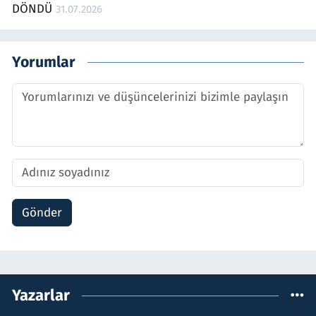
DÖNDÜ
31.07.2026
Yorumlar
Gönder
Yazarlar