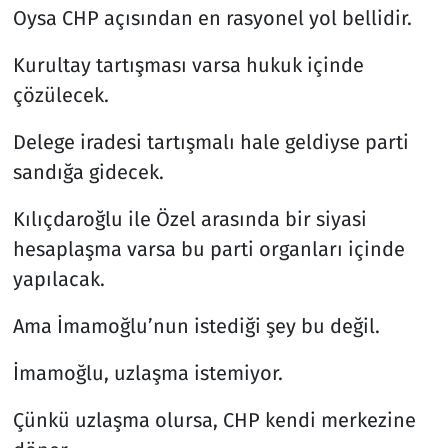
Oysa CHP açısından en rasyonel yol bellidir.
Kurultay tartışması varsa hukuk içinde
çözülecek.
Delege iradesi tartışmalı hale geldiyse parti
sandığa gidecek.
Kılıçdaroğlu ile Özel arasında bir siyasi
hesaplaşma varsa bu parti organları içinde
yapılacak.
Ama İmamoğlu’nun istediği şey bu değil.
İmamoğlu, uzlaşma istemiyor.
Çünkü uzlaşma olursa, CHP kendi merkezine