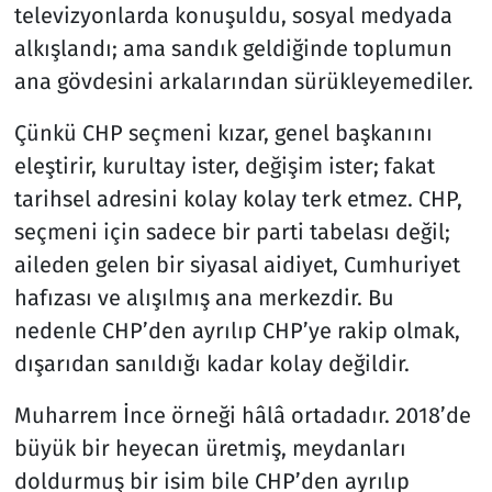
televizyonlarda konuşuldu, sosyal medyada
alkışlandı; ama sandık geldiğinde toplumun
ana gövdesini arkalarından sürükleyemediler.
Çünkü CHP seçmeni kızar, genel başkanını
eleştirir, kurultay ister, değişim ister; fakat
tarihsel adresini kolay kolay terk etmez. CHP,
seçmeni için sadece bir parti tabelası değil;
aileden gelen bir siyasal aidiyet, Cumhuriyet
hafızası ve alışılmış ana merkezdir. Bu
nedenle CHP’den ayrılıp CHP’ye rakip olmak,
dışarıdan sanıldığı kadar kolay değildir.
Muharrem İnce örneği hâlâ ortadadır. 2018’de
büyük bir heyecan üretmiş, meydanları
doldurmuş bir isim bile CHP’den ayrılıp