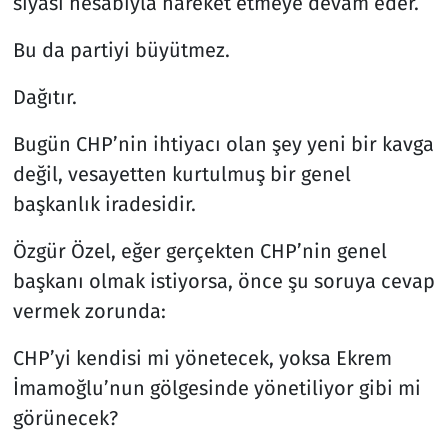
siyasi hesabıyla hareket etmeye devam eder.
Bu da partiyi büyütmez.
Dağıtır.
Bugün CHP’nin ihtiyacı olan şey yeni bir kavga
değil, vesayetten kurtulmuş bir genel
başkanlık iradesidir.
Özgür Özel, eğer gerçekten CHP’nin genel
başkanı olmak istiyorsa, önce şu soruya cevap
vermek zorunda:
CHP’yi kendisi mi yönetecek, yoksa Ekrem
İmamoğlu’nun gölgesinde yönetiliyor gibi mi
görünecek?