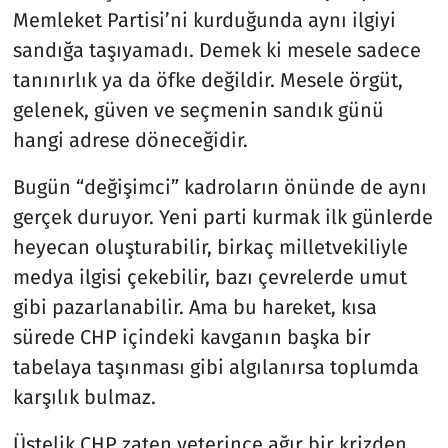
Memleket Partisi’ni kurduğunda aynı ilgiyi
sandığa taşıyamadı. Demek ki mesele sadece
tanınırlık ya da öfke değildir. Mesele örgüt,
gelenek, güven ve seçmenin sandık günü
hangi adrese döneceğidir.
Bugün “değişimci” kadroların önünde de aynı
gerçek duruyor. Yeni parti kurmak ilk günlerde
heyecan oluşturabilir, birkaç milletvekiliyle
medya ilgisi çekebilir, bazı çevrelerde umut
gibi pazarlanabilir. Ama bu hareket, kısa
sürede CHP içindeki kavganın başka bir
tabelaya taşınması gibi algılanırsa toplumda
karşılık bulmaz.
Üstelik CHP zaten yeterince ağır bir krizden