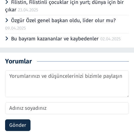
Filistin, Filistinli çocuklar için yurt; dünya için bir
çıkar
23.04.2025
Özgür Özel genel başkan oldu, lider olur mu?
09.04.2025
Bu bayram kazananlar ve kaybedenler
02.04.2025
Yorumlar
Gönder