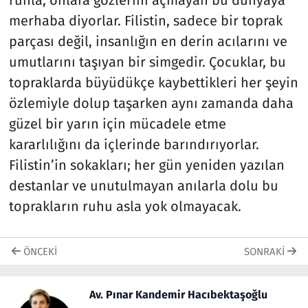
ruhla, onlara gözlerini açmayan bu dünyaya
merhaba diyorlar. Filistin, sadece bir toprak
parçası değil, insanlığın en derin acılarını ve
umutlarını taşıyan bir simgedir. Çocuklar, bu
topraklarda büyüdükçe kaybettikleri her şeyin
özlemiyle dolup taşarken aynı zamanda daha
güzel bir yarın için mücadele etme
kararlılığını da içlerinde barındırıyorlar.
Filistin’in sokakları; her gün yeniden yazılan
destanlar ve unutulmayan anılarla dolu bu
toprakların ruhu asla yok olmayacak.
ÖNCEKI
SONRAKI
Av. Pınar Kandemir Hacıbektaşoğlu