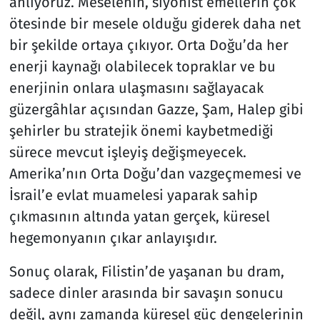
anlıyoruz. Meselenin, siyonist emellerin çok
ötesinde bir mesele olduğu giderek daha net
bir şekilde ortaya çıkıyor. Orta Doğu’da her
enerji kaynağı olabilecek topraklar ve bu
enerjinin onlara ulaşmasını sağlayacak
güzergâhlar açısından Gazze, Şam, Halep gibi
şehirler bu stratejik önemi kaybetmediği
sürece mevcut işleyiş değişmeyecek.
Amerika’nın Orta Doğu’dan vazgeçmemesi ve
İsrail’e evlat muamelesi yaparak sahip
çıkmasının altında yatan gerçek, küresel
hegemonyanın çıkar anlayışıdır.
Sonuç olarak, Filistin’de yaşanan bu dram,
sadece dinler arasında bir savaşın sonucu
değil, aynı zamanda küresel güç dengelerinin