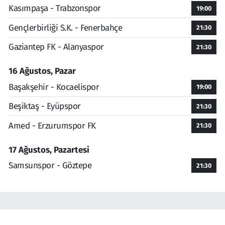
Kasımpaşa - Trabzonspor
19:00
Gençlerbirliği S.K. - Fenerbahçe
21:30
Gaziantep FK - Alanyaspor
21:30
16 Ağustos, Pazar
Başakşehir - Kocaelispor
19:00
Beşiktaş - Eyüpspor
21:30
Amed - Erzurumspor FK
21:30
17 Ağustos, Pazartesi
Samsunspor - Göztepe
21:30