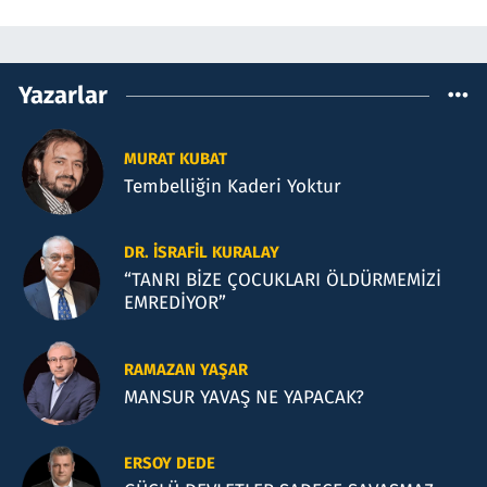
Yazarlar
MURAT KUBAT
Tembelliğin Kaderi Yoktur
DR. İSRAFIL KURALAY
“TANRI BİZE ÇOCUKLARI ÖLDÜRMEMİZİ
EMREDİYOR”
RAMAZAN YAŞAR
MANSUR YAVAŞ NE YAPACAK?
ERSOY DEDE