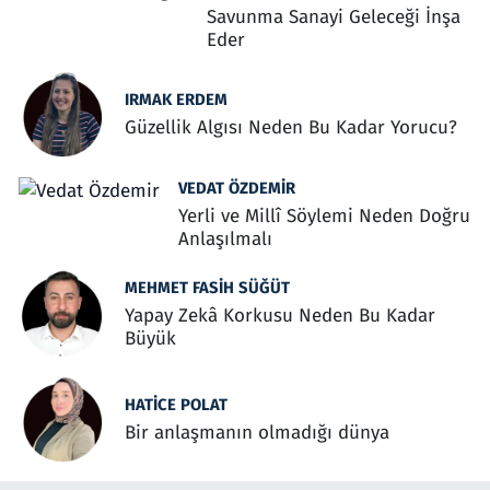
Savunma Sanayi Geleceği İnşa
Eder
IRMAK ERDEM
Güzellik Algısı Neden Bu Kadar Yorucu?
VEDAT ÖZDEMIR
Yerli ve Millî Söylemi Neden Doğru
Anlaşılmalı
MEHMET FASIH SÜĞÜT
Yapay Zekâ Korkusu Neden Bu Kadar
Büyük
HATICE POLAT
Bir anlaşmanın olmadığı dünya