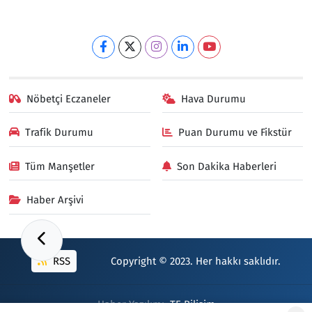
Nöbetçi Eczaneler
Hava Durumu
Trafik Durumu
Puan Durumu ve Fikstür
Tüm Manşetler
Son Dakika Haberleri
Haber Arşivi
RSS
Copyright © 2023. Her hakkı saklıdır.
Haber Yazılımı:
TE Bilişim