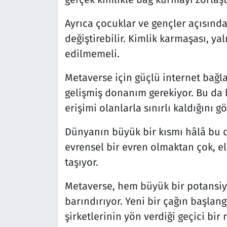
Ayrıca çocuklar ve gençler açısından
değiştirebilir. Kimlik karmaşası, yaln
edilmemeli.
Metaverse için güçlü internet bağla
gelişmiş donanım gerekiyor. Bu da b
erişimi olanlarla sınırlı kaldığını gö
Dünyanın büyük bir kısmı hâlâ bu 
evrensel bir evren olmaktan çok, eli
taşıyor.
Metaverse, hem büyük bir potansiye
barındırıyor. Yeni bir çağın başlang
şirketlerinin yön verdiği geçici bir 