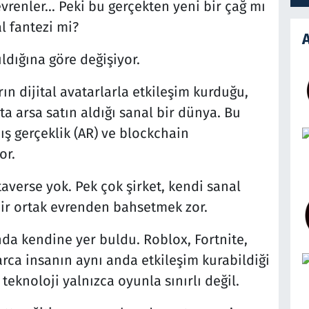
evrenler... Peki bu gerçekten yeni bir çağ mı
al fantezi mi?
A
ldığına göre değişiyor.
ın dijital avatarlarla etkileşim kurduğu,
ta arsa satın aldığı sanal bir dünya. Bu
mış gerçeklik (AR) ve blockchain
or.
averse yok. Pek çok şirket, kendi sanal
bir ortak evrenden bahsetmek zor.
da kendine yer buldu. Roblox, Fortnite,
arca insanın aynı anda etkileşim kurabildiği
teknoloji yalnızca oyunla sınırlı değil.