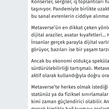
Konserler, sergiler, iş toplantıları
taşınıyor. Pandemiyle birlikte uzak
bu sanal evrenlerin ciddiye alınmas
Metaverse’ün en dikkat çeken yönle
dijital araziler, avatar kıyafetleri...
İnsanlar gerçek parayla dijital varlı
görüyor, bazıları ise bir yaşam tarzı
Ancak bu ekonomi oldukça spekülatif
sürdürülebilirliği tartışmalı. Metav
aktif olarak kullandığıyla doğru oran
Metaverse’te herkes olmak istediği 
statünüz ya da fiziksel sınırlamalar
kimi zaman güçlendirici olabilir. An
gerçek kimlikle bağ kurmayı zorlaştı