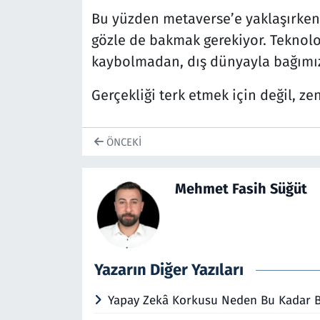
Bu yüzden metaverse’e yaklaşırken s
gözle de bakmak gerekiyor. Teknolo
kaybolmadan, dış dünyayla bağımı
Gerçekliği terk etmek için değil, zen
ÖNCEKI
Mehmet Fasih Süğüt
Yazarın Diğer Yazıları
Yapay Zekâ Korkusu Neden Bu Kadar