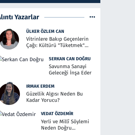
lıntı Yazarlar
ÜLKER ÖZLEM CAN
Vitrinlere Bakıp Geçenlerin
Çağı: Kültürü "Tüketmek"
Üzerine
SERKAN CAN DOĞRU
Savunma Sanayi
Geleceği İnşa Eder
IRMAK ERDEM
Güzellik Algısı Neden Bu
Kadar Yorucu?
VEDAT ÖZDEMIR
Yerli ve Millî Söylemi
Neden Doğru
Anlaşılmalı