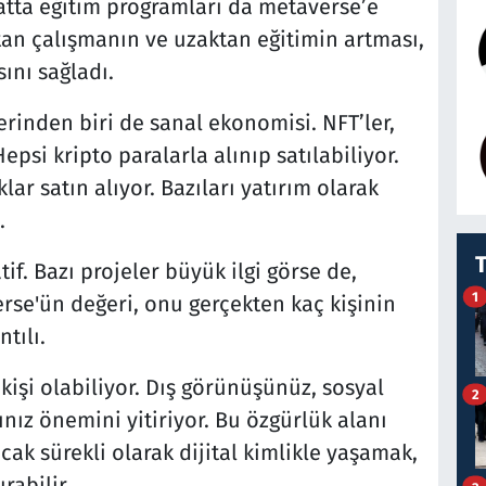
 hatta eğitim programları da metaverse’e
tan çalışmanın ve uzaktan eğitimin artması,
ını sağladı.
rinden biri de sanal ekonomisi. NFT’ler,
 Hepsi kripto paralarla alınıp satılabiliyor.
klar satın alıyor. Bazıları yatırım olarak
.
. Bazı projeler büyük ilgi görse de,
1
erse'ün değeri, onu gerçekten kaç kişinin
tılı.
kişi olabiliyor. Dış görünüşünüz, sosyal
2
ınız önemini yitiriyor. Bu özgürlük alanı
cak sürekli olarak dijital kimlikle yaşamak,
rabilir.