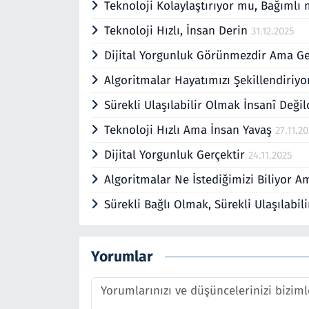
Teknoloji Kolaylaştırıyor mu, Bağımlı 
Teknoloji Hızlı, İnsan Derin
31.12.2025
Dijital Yorgunluk Görünmezdir Ama Ge
Algoritmalar Hayatımızı Şekillendiriy
Sürekli Ulaşılabilir Olmak İnsanî Deği
Teknoloji Hızlı Ama İnsan Yavaş
27.11.2
Dijital Yorgunluk Gerçektir
24.11.2025
Algoritmalar Ne İstediğimizi Biliyor 
Sürekli Bağlı Olmak, Sürekli Ulaşılabi
Yorumlar