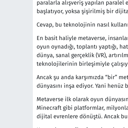
paralarla alışveriş yapılan paralel 
başlatıyor, yoksa şişirilmiş bir dijit
Cevap, bu teknolojinin nasıl kullanı
En basit haliyle metaverse, insanlar
oyun oynadığı, toplantı yaptığı, hat
dünya, sanal gerçeklik (VR), artırıl
teknolojilerinin birleşimiyle çalışıy
Ancak şu anda karşımızda “bir” met
dünyasını inşa ediyor. Yani henüz 
Metaverse ilk olarak oyun dünyasın
Minecraft gibi platformlar, milyonl
dijital evrenlere dönüştü. Ancak bu 