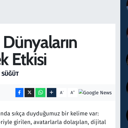
 Dünyaların
k Etkisi
 SÜĞÜT
-
+
A
A
ında sıkça duyduğumuz bir kelime var:
yle girilen, avatarlarla dolaşılan, dijital