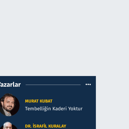
Yazarlar
MURAT KUBAT
Tembelliğin Kaderi Yoktur
DR. İSRAFIL KURALAY