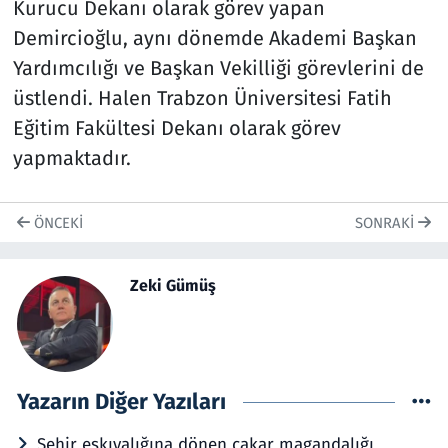
Kurucu Dekanı olarak görev yapan
Demircioğlu, aynı dönemde Akademi Başkan
Yardımcılığı ve Başkan Vekilliği görevlerini de
üstlendi. Halen Trabzon Üniversitesi Fatih
Eğitim Fakültesi Dekanı olarak görev
yapmaktadır.
ÖNCEKI
SONRAKI
Zeki Gümüş
Yazarın Diğer Yazıları
Şehir eşkıyalığına dönen çakar magandalığı