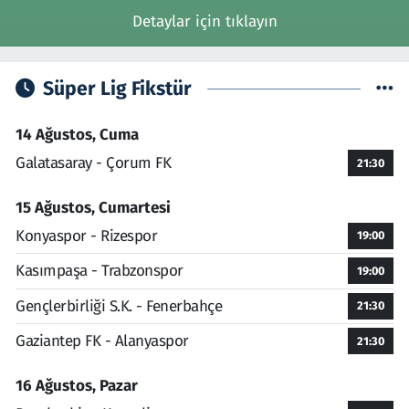
Detaylar için tıklayın
Süper Lig Fikstür
14 Ağustos, Cuma
Galatasaray - Çorum FK
21:30
15 Ağustos, Cumartesi
Konyaspor - Rizespor
19:00
Kasımpaşa - Trabzonspor
19:00
Gençlerbirliği S.K. - Fenerbahçe
21:30
Gaziantep FK - Alanyaspor
21:30
16 Ağustos, Pazar