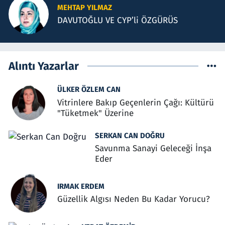
MEHTAP YILMAZ
DAVUTOĞLU VE CYP’li ÖZGÜRÜS
Alıntı Yazarlar
ÜLKER ÖZLEM CAN
Vitrinlere Bakıp Geçenlerin Çağı: Kültürü
"Tüketmek" Üzerine
SERKAN CAN DOĞRU
Savunma Sanayi Geleceği İnşa
Eder
IRMAK ERDEM
Güzellik Algısı Neden Bu Kadar Yorucu?