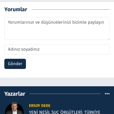
Yorumlar
Gönder
Yazarlar
ERSOY DEDE
YENİ NESİL SUÇ ÖRGÜTLERİ: TÜRKİYE