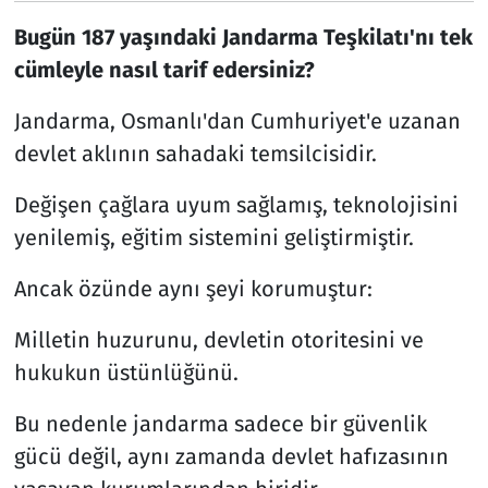
Bugün 187 yaşındaki Jandarma Teşkilatı'nı tek
cümleyle nasıl tarif edersiniz?
Jandarma, Osmanlı'dan Cumhuriyet'e uzanan
devlet aklının sahadaki temsilcisidir.
Değişen çağlara uyum sağlamış, teknolojisini
yenilemiş, eğitim sistemini geliştirmiştir.
Ancak özünde aynı şeyi korumuştur:
Milletin huzurunu, devletin otoritesini ve
hukukun üstünlüğünü.
Bu nedenle jandarma sadece bir güvenlik
gücü değil, aynı zamanda devlet hafızasının