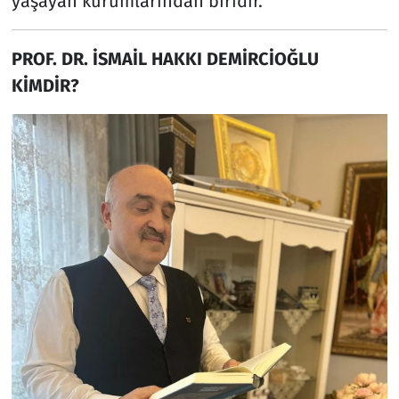
yaşayan kurumlarından biridir.
PROF. DR. İSMAİL HAKKI DEMİRCİOĞLU
KİMDİR?