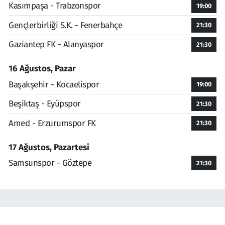
Kasımpaşa - Trabzonspor
19:00
Gençlerbirliği S.K. - Fenerbahçe
21:30
Gaziantep FK - Alanyaspor
21:30
16 Ağustos, Pazar
Başakşehir - Kocaelispor
19:00
Beşiktaş - Eyüpspor
21:30
Amed - Erzurumspor FK
21:30
17 Ağustos, Pazartesi
Samsunspor - Göztepe
21:30