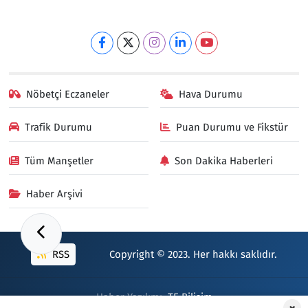
Nöbetçi Eczaneler
Hava Durumu
Trafik Durumu
Puan Durumu ve Fikstür
Tüm Manşetler
Son Dakika Haberleri
Haber Arşivi
RSS
Copyright © 2023. Her hakkı saklıdır.
Haber Yazılımı:
TE Bilişim