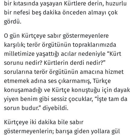
bir kıtasında yaşayan Kürtlere derin, huzurlu
bir nefesi beş dakika önceden almayı çok
gördü.
O gün Kürtçeye sabır göstermeyenlere
karşılık; terör örgütünün topraklarımızda
milletimize yaşattığı acılar nedeniyle “Kürt
sorunu nedir? Kürtlerin derdi nedir?”
sorularına terör örgütünün amacına hizmet
etmemek adına ses çıkarmamış, Türkçe
konuşamadığı ve Kürtçe konuştuğu için dayak
yiyen benim gibi sessiz çocuklar, “İşte tam da
sorun budur.” diyebildi.
Kürtçeye iki dakika bile sabır
göstermeyenlerin; barışa giden yollara gül