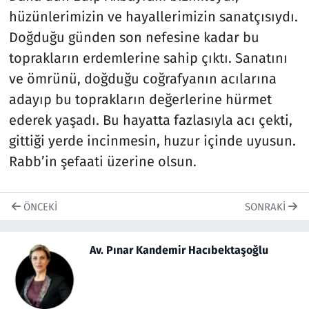
hüzünlerimizin ve hayallerimizin sanatçısıydı.
Doğduğu günden son nefesine kadar bu
toprakların erdemlerine sahip çıktı. Sanatını
ve ömrünü, doğduğu coğrafyanın acılarına
adayıp bu toprakların değerlerine hürmet
ederek yaşadı. Bu hayatta fazlasıyla acı çekti,
gittiği yerde incinmesin, huzur içinde uyusun.
Rabb’in şefaati üzerine olsun.
ÖNCEKI
SONRAKI
Av. Pınar Kandemir Hacıbektaşoğlu