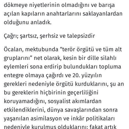
dökmeye niyetlerinin olmadığını ve barışa
açılan kapıların anahtarlarını saklayanlardan
olduğunu anladık.
Çağrı; şartsız, şerhsiz ve talepsizdir
Öcalan, mektubunda “terör örgütü ve tüm alt
gruplarını” net olarak, kesin bir dille silahlı
eylemleri sona erdirip bulundukları topluma
entegre olmaya çağırdı ve 20. yüzyılın
gerekleri nedeniyle örgütü kurduklarını, şu an
bu gereklerin hiçbirinin geçerliliğini
koruyamadığını, sosyalist akımlardan
etkilendiklerini, dünya savaşlarından sonra
yaşanılan asimilasyon ve inkâr politikaları
nedeniyle kurulmuş olduklarını; fakat artık