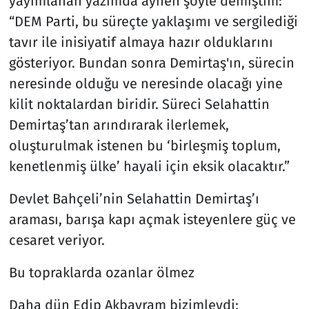
yayımlanan yazımda aynen şöyle demiştim:
“DEM Parti, bu süreçte yaklaşımı ve sergilediği
tavır ile inisiyatif almaya hazır olduklarını
gösteriyor. Bundan sonra Demirtaş'ın, sürecin
neresinde olduğu ve neresinde olacağı yine
kilit noktalardan biridir. Süreci Selahattin
Demirtaş’tan arındırarak ilerlemek,
oluşturulmak istenen bu ‘birleşmiş toplum,
kenetlenmiş ülke’ hayali için eksik olacaktır.”
Devlet Bahçeli’nin Selahattin Demirtaş’ı
araması, barışa kapı açmak isteyenlere güç ve
cesaret veriyor.
Bu topraklarda ozanlar ölmez
Daha dün Edip Akbayram bizimleydi;