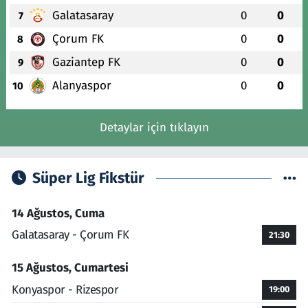
Galatasaray
0
0
7
Çorum FK
0
0
8
Gaziantep FK
0
0
9
Alanyaspor
0
0
10
Detaylar için tıklayın
Süper Lig Fikstür
14 Ağustos, Cuma
Galatasaray - Çorum FK
21:30
15 Ağustos, Cumartesi
Konyaspor - Rizespor
19:00