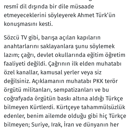
resmî dil dışında bir dile müsaade
etmeyeceklerini söyleyerek Ahmet Türk’ün
konuşmasını kesti.
Sözcü TV gibi, barışa açılan kapıların
anahtarlarını saklayanlara şunu söylemek
lazım; çağrı, devlet okullarında eğitim öğretim
faaliyeti değildi. Çağrının ilk elden muhatabı
özel kanallar, kamusal yerler veya siz
değilsiniz. Açıklamanın muhatabı PKK terör
örgütü militanları, sempatizanları ve bu
coğrafyada örgütün baskı altına aldığı Türkçe
bilmeyen Kürtlerdi. Kürtçeye tahammülsüzlük
edenler, benim ailemde olduğu gibi hiç Türkçe
bilmeyen; Suriye, Irak, İran ve dünyanın her