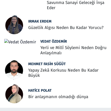
Savunma Sanayi Geleceği İnşa
Eder
IRMAK ERDEM
Güzellik Algısı Neden Bu Kadar Yorucu?
VEDAT ÖZDEMIR
Yerli ve Millî Söylemi Neden Doğru
Anlaşılmalı
MEHMET FASIH SÜĞÜT
Yapay Zekâ Korkusu Neden Bu Kadar
Büyük
HATICE POLAT
Bir anlaşmanın olmadığı dünya