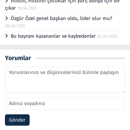
Filistin, Filistinli çocuklar için yurt; dünya için bir
çıkar
16.04.2025
Özgür Özel genel başkan oldu, lider olur mu?
09.04.2025
Bu bayram kazananlar ve kaybedenler
02.04.2025
Yorumlar
Gönder