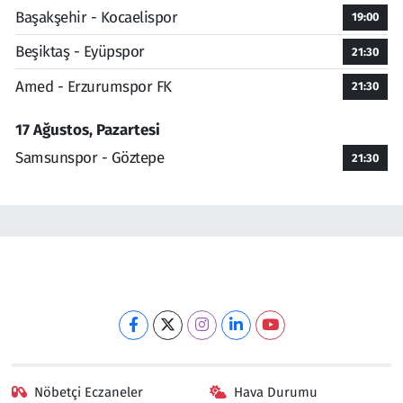
Başakşehir - Kocaelispor
19:00
Beşiktaş - Eyüpspor
21:30
Amed - Erzurumspor FK
21:30
17 Ağustos, Pazartesi
Samsunspor - Göztepe
21:30
Nöbetçi Eczaneler
Hava Durumu