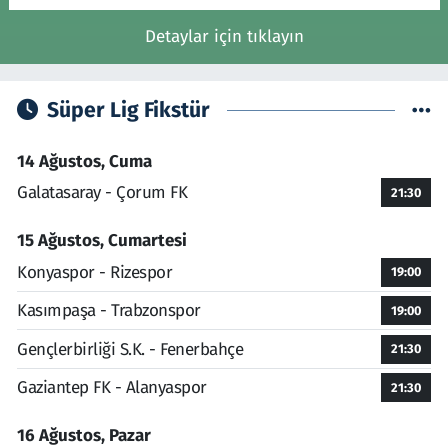
Detaylar için tıklayın
Süper Lig Fikstür
14 Ağustos, Cuma
Galatasaray - Çorum FK
21:30
15 Ağustos, Cumartesi
Konyaspor - Rizespor
19:00
Kasımpaşa - Trabzonspor
19:00
Gençlerbirliği S.K. - Fenerbahçe
21:30
Gaziantep FK - Alanyaspor
21:30
16 Ağustos, Pazar