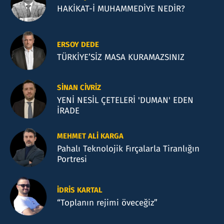
HAKİKAT-İ MUHAMMEDİYE NEDİR?
ERSOY DEDE
TÜRKİYE’SİZ MASA KURAMAZSINIZ
SINAN CIVRIZ
YENİ NESİL ÇETELERİ 'DUMAN' EDEN
İRADE
MEHMET ALI KARGA
Pahalı Teknolojik Fırçalarla Tiranlığın
Portresi
İDRIS KARTAL
“Toplanın rejimi öveceğiz”