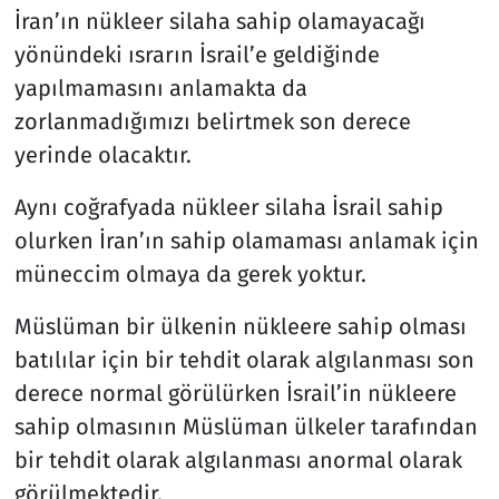
İran’ın nükleer silaha sahip olamayacağı
yönündeki ısrarın İsrail’e geldiğinde
yapılmamasını anlamakta da
zorlanmadığımızı belirtmek son derece
yerinde olacaktır.
Aynı coğrafyada nükleer silaha İsrail sahip
olurken İran’ın sahip olamaması anlamak için
müneccim olmaya da gerek yoktur.
Müslüman bir ülkenin nükleere sahip olması
batılılar için bir tehdit olarak algılanması son
derece normal görülürken İsrail’in nükleere
sahip olmasının Müslüman ülkeler tarafından
bir tehdit olarak algılanması anormal olarak
görülmektedir.