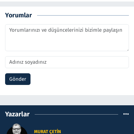
Yorumlar
Gönder
Yazarlar
MURAT ÇETIN