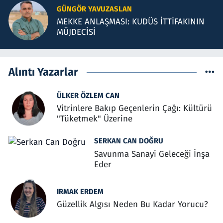
GÜNGÖR YAVUZASLAN
MEKKE ANLAŞMASI: KUDÜS İTTİFAKININ
MÜJDECİSİ
Alıntı Yazarlar
ÜLKER ÖZLEM CAN
Vitrinlere Bakıp Geçenlerin Çağı: Kültürü
"Tüketmek" Üzerine
SERKAN CAN DOĞRU
Savunma Sanayi Geleceği İnşa
Eder
IRMAK ERDEM
Güzellik Algısı Neden Bu Kadar Yorucu?