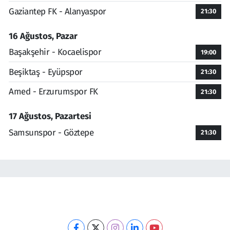
Gaziantep FK - Alanyaspor
21:30
16 Ağustos, Pazar
Başakşehir - Kocaelispor
19:00
Beşiktaş - Eyüpspor
21:30
Amed - Erzurumspor FK
21:30
17 Ağustos, Pazartesi
Samsunspor - Göztepe
21:30