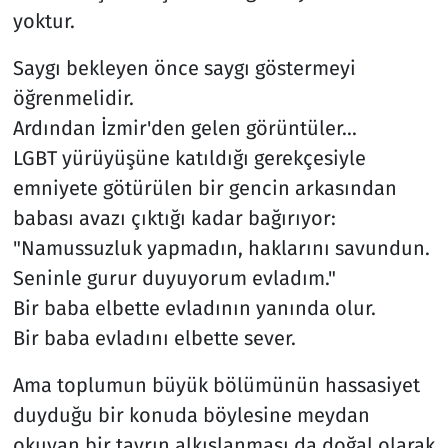
yoktur.
Saygı bekleyen önce saygı göstermeyi
öğrenmelidir.
Ardından İzmir'den gelen görüntüler...
LGBT yürüyüşüne katıldığı gerekçesiyle
emniyete götürülen bir gencin arkasından
babası avazı çıktığı kadar bağırıyor:
"Namussuzluk yapmadın, haklarını savundun.
Seninle gurur duyuyorum evladım."
Bir baba elbette evladının yanında olur.
Bir baba evladını elbette sever.
Ama toplumun büyük bölümünün hassasiyet
duyduğu bir konuda böylesine meydan
okuyan bir tavrın alkışlanması da doğal olarak