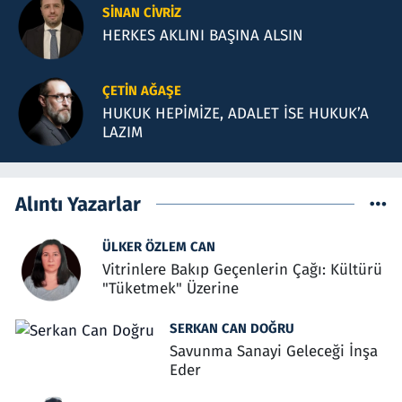
SINAN CIVRIZ
HERKES AKLINI BAŞINA ALSIN
ÇETIN AĞAŞE
HUKUK HEPİMİZE, ADALET İSE HUKUK’A
LAZIM
Alıntı Yazarlar
ÜLKER ÖZLEM CAN
Vitrinlere Bakıp Geçenlerin Çağı: Kültürü
"Tüketmek" Üzerine
SERKAN CAN DOĞRU
Savunma Sanayi Geleceği İnşa
Eder