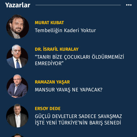
Yazarlar
MURAT KUBAT
Tembelliğin Kaderi Yoktur
DR. İSRAFIL KURALAY
“TANRI BİZE ÇOCUKLARI ÖLDÜRMEMİZİ
EMREDİYOR”
RAMAZAN YAŞAR
MANSUR YAVAŞ NE YAPACAK?
ERSOY DEDE
GÜÇLÜ DEVLETLER SADECE SAVAŞMAZ
İŞTE YENİ TÜRKİYE’NİN BARIŞ SENEDİ