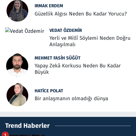
IRMAK ERDEM
Güzellik Algısı Neden Bu Kadar Yorucu?
VEDAT ÖZDEMIR
Yerli ve Millî Söylemi Neden Doğru
Anlaşılmalı
MEHMET FASIH SÜĞÜT
Yapay Zekâ Korkusu Neden Bu Kadar
Büyük
HATICE POLAT
Bir anlaşmanın olmadığı dünya
Trend Haberler
1