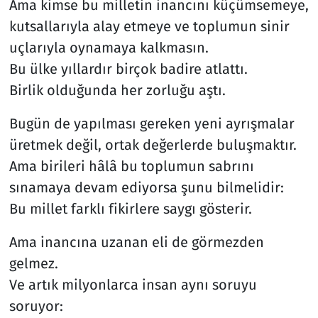
Ama kimse bu milletin inancını küçümsemeye,
kutsallarıyla alay etmeye ve toplumun sinir
uçlarıyla oynamaya kalkmasın.
Bu ülke yıllardır birçok badire atlattı.
Birlik olduğunda her zorluğu aştı.
Bugün de yapılması gereken yeni ayrışmalar
üretmek değil, ortak değerlerde buluşmaktır.
Ama birileri hâlâ bu toplumun sabrını
sınamaya devam ediyorsa şunu bilmelidir:
Bu millet farklı fikirlere saygı gösterir.
Ama inancına uzanan eli de görmezden
gelmez.
Ve artık milyonlarca insan aynı soruyu
soruyor: