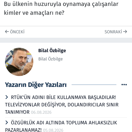
Bu ülkenin huzuruyla oynamaya çalışanlar
kimler ve amaçları ne?
ÖNCEKI
SONRAKI
Bilal Özbilge
Bilal Özbilge
Yazarın Diğer Yazıları
RTÜK'ÜN ADINI BİLE KULLANMAYA BAŞLADILAR!
TELEVİZYONLAR DEĞİŞİYOR, DOLANDIRICILAR SINIR
TANIMIYOR
06.08.2026
ÖZGÜRLÜK ADI ALTINDA TOPLUMA AHLAKSIZLIK
PAZARLANAMAZ!
05.08.2026