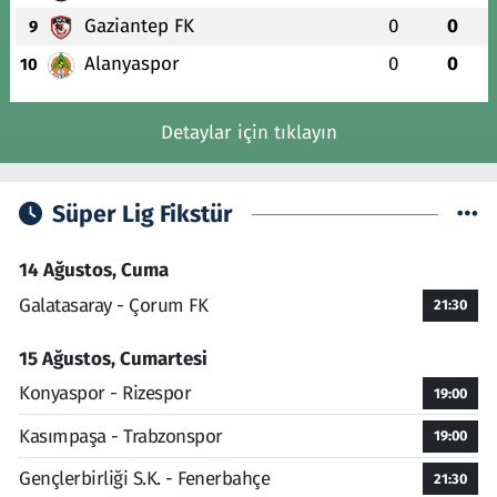
Gaziantep FK
0
0
9
Alanyaspor
0
0
10
Detaylar için tıklayın
Süper Lig Fikstür
14 Ağustos, Cuma
Galatasaray - Çorum FK
21:30
15 Ağustos, Cumartesi
Konyaspor - Rizespor
19:00
Kasımpaşa - Trabzonspor
19:00
Gençlerbirliği S.K. - Fenerbahçe
21:30