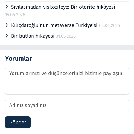
Sıvılaşmadan viskoziteye: Bir otorite hikâyesi
15.06.2026
Kılıçdaroğlu’nun metaverse Türkiye’si
08.06.2026
Bir butlan hikayesi
31.05.2026
Yorumlar
Gönder