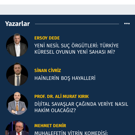
Yazarlar
ERSOY DEDE
YENİ NESİL SUÇ ÖRGÜTLERİ: TÜRKİYE
KÜRESEL OYUNUN YENİ SAHASI Mİ?
SINAN CIVRIZ
HAİNLERİN BOŞ HAYALLERİ
PROF. DR. ALI MURAT KIRIK
DİJİTAL SAVAŞLAR ÇAĞINDA VERİYE NASIL
HAKİM OLACAĞIZ?
MEHMET DEMIR
MUHALEFETİN VİTRİN KOMEDİSİ: