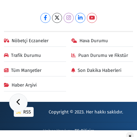
Nöbetçi Eczaneler
Hava Durumu
Trafik Durumu
Puan Durumu ve Fikstür
Tüm Manşetler
Son Dakika Haberleri
Haber Arşivi
RSS
Copyright © 2023. Her hakkı saklıdır.
Haber Yazılımı:
TE Bilişim
×