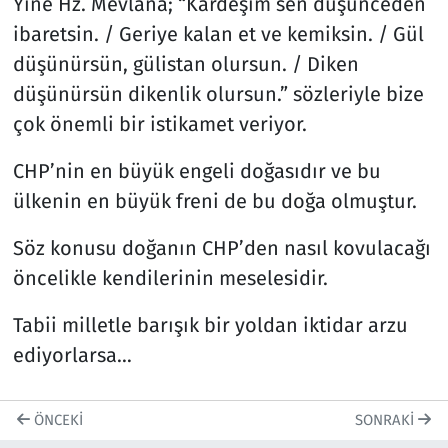
Yine Hz. Mevlâna; “Kardeşim sen düşünceden
ibaretsin. / Geriye kalan et ve kemiksin. / Gül
düşünürsün, gülistan olursun. / Diken
düşünürsün dikenlik olursun.” sözleriyle bize
çok önemli bir istikamet veriyor.
CHP’nin en büyük engeli doğasıdır ve bu
ülkenin en büyük freni de bu doğa olmuştur.
Söz konusu doğanın CHP’den nasıl kovulacağı
öncelikle kendilerinin meselesidir.
Tabii milletle barışık bir yoldan iktidar arzu
ediyorlarsa…
ÖNCEKI
SONRAKI