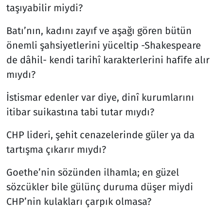
taşıyabilir miydi?
Batı’nın, kadını zayıf ve aşağı gören bütün
önemli şahsiyetlerini yüceltip -Shakespeare
de dâhil- kendi tarihî karakterlerini hafife alır
mıydı?
İstismar edenler var diye, dinî kurumlarını
itibar suikastına tabi tutar mıydı?
CHP lideri, şehit cenazelerinde güler ya da
tartışma çıkarır mıydı?
Goethe’nin sözünden ilhamla; en güzel
sözcükler bile gülünç duruma düşer miydi
CHP’nin kulakları çarpık olmasa?