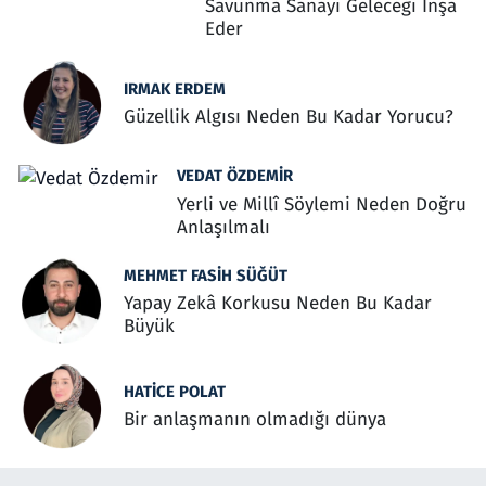
Savunma Sanayi Geleceği İnşa
Eder
IRMAK ERDEM
Güzellik Algısı Neden Bu Kadar Yorucu?
VEDAT ÖZDEMIR
Yerli ve Millî Söylemi Neden Doğru
Anlaşılmalı
MEHMET FASIH SÜĞÜT
Yapay Zekâ Korkusu Neden Bu Kadar
Büyük
HATICE POLAT
Bir anlaşmanın olmadığı dünya