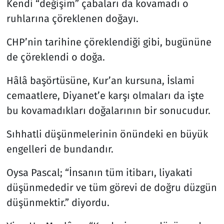
Kendi “değişim” çabaları da kovamadı o
ruhlarına çöreklenen doğayı.
CHP’nin tarihine çöreklendiği gibi, bugününe
de çöreklendi o doğa.
Hâlâ başörtüsüne, Kur’an kursuna, İslami
cemaatlere, Diyanet’e karşı olmaları da işte
bu kovamadıkları doğalarının bir sonucudur.
Sıhhatli düşünmelerinin önündeki en büyük
engelleri de bundandır.
Oysa Pascal; “İnsanın tüm itibarı, liyakati
düşünmededir ve tüm görevi de doğru düzgün
düşünmektir.” diyordu.