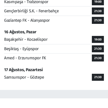
Kasımpaşa - Trabzonspor
19:00
Gençlerbirliği S.K. - Fenerbahçe
21:30
Gaziantep FK - Alanyaspor
21:30
16 Ağustos, Pazar
Başakşehir - Kocaelispor
19:00
Beşiktaş - Eyüpspor
21:30
Amed - Erzurumspor FK
21:30
17 Ağustos, Pazartesi
Samsunspor - Göztepe
21:30