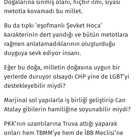
Doğalarına sinmiş olanı, hiçbir ilmi, siyasi
metotla kovamadı bu millet.
Bu da tıpkı ‘eşofmanlı Şevket Hoca’
karakterinin dert yandığı ve bütün metotlara
rağmen anlatamadıklarının oluşturduğu
duyguya sevk ediyor insanı.
Eğer bu doğa, milletin doğasına uygun bir
yerlerde duruyor olsaydı CHP yine de LGBT’yi
destekleyebilir miydi?
Marjinal sol yapılarla iş birliği geliştirip Can
Atalay gibilerin hamiliğine soyunabilir miydi?
PKK’nın uzantılarına Truva atlığı yaparak
onları hem TBMM’ye hem de İBB Meclisi’ne