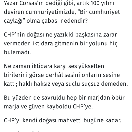
Yazar Corsas’ın dediği gibi, artık 100 yılını
deviren cumhuriyetimizde, “Bir cumhuriyet
çaylağı” olma çabası nedendir?
CHP’nin doğası ne yazık ki başkasına zarar
vermeden iktidara gitmenin bir yolunu hiç
bulamadı.
Ne zaman iktidara karşı ses yükselten
birilerini görse derhâl sesini onların sesine
kattı; haklı haksız veya suçlu suçsuz demeden.
Bu yüzden de savruldu hep bir marjdan öbür
marja ve güven kayboldu CHP’ye.
CHP’yi kendi doğası mahvetti bugüne kadar.