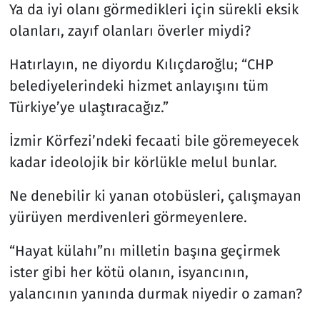
Ya da iyi olanı görmedikleri için sürekli eksik
olanları, zayıf olanları överler miydi?
Hatırlayın, ne diyordu Kılıçdaroğlu; “CHP
belediyelerindeki hizmet anlayışını tüm
Türkiye’ye ulaştıracağız.”
İzmir Körfezi’ndeki fecaati bile göremeyecek
kadar ideolojik bir körlükle melul bunlar.
Ne denebilir ki yanan otobüsleri, çalışmayan
yürüyen merdivenleri görmeyenlere.
“Hayat külahı”nı milletin başına geçirmek
ister gibi her kötü olanın, isyancının,
yalancının yanında durmak niyedir o zaman?