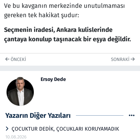
Ve bu kavganın merkezinde unutulmaması
gereken tek hakikat şudur:
Seçmenin iradesi, Ankara kulislerinde
çantaya konulup taşınacak bir eşya değildir.
ÖNCEKI
SONRAKI
Ersoy Dede
Yazarın Diğer Yazıları
ÇOCUKTUR DEDİK, ÇOCUKLARI KORUYAMADIK
10.08.2026