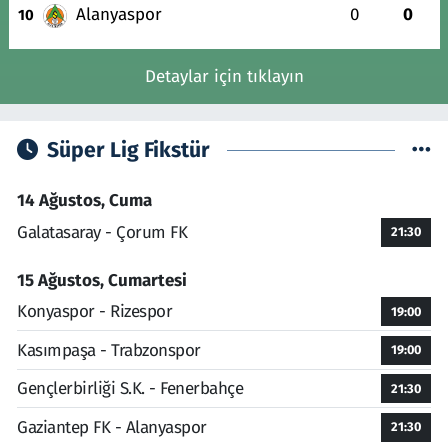
Alanyaspor
0
0
10
Detaylar için tıklayın
Süper Lig Fikstür
14 Ağustos, Cuma
Galatasaray - Çorum FK
21:30
15 Ağustos, Cumartesi
Konyaspor - Rizespor
19:00
Kasımpaşa - Trabzonspor
19:00
Gençlerbirliği S.K. - Fenerbahçe
21:30
Gaziantep FK - Alanyaspor
21:30