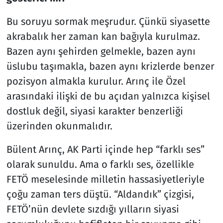
Bu soruyu sormak meşrudur. Çünkü siyasette
akrabalık her zaman kan bağıyla kurulmaz.
Bazen aynı şehirden gelmekle, bazen aynı
üslubu taşımakla, bazen aynı krizlerde benzer
pozisyon almakla kurulur. Arınç ile Özel
arasındaki ilişki de bu açıdan yalnızca kişisel
dostluk değil, siyasi karakter benzerliği
üzerinden okunmalıdır.
Bülent Arınç, AK Parti içinde hep “farklı ses”
olarak sunuldu. Ama o farklı ses, özellikle
FETÖ meselesinde milletin hassasiyetleriyle
çoğu zaman ters düştü. “Aldandık” çizgisi,
FETÖ’nün devlete sızdığı yılların siyasi