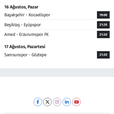
16 Ağustos, Pazar
Başakşehir - Kocaelispor
19:00
Beşiktaş - Eyüpspor
21:30
Amed - Erzurumspor FK
21:30
17 Ağustos, Pazartesi
Samsunspor - Göztepe
21:30