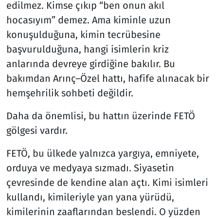
edilmez. Kimse çıkıp “ben onun akıl
hocasıyım” demez. Ama kiminle uzun
konuşulduğuna, kimin tecrübesine
başvurulduğuna, hangi isimlerin kriz
anlarında devreye girdiğine bakılır. Bu
bakımdan Arınç–Özel hattı, hafife alınacak bir
hemşehrilik sohbeti değildir.
Daha da önemlisi, bu hattın üzerinde FETÖ
gölgesi vardır.
FETÖ, bu ülkede yalnızca yargıya, emniyete,
orduya ve medyaya sızmadı. Siyasetin
çevresinde de kendine alan açtı. Kimi isimleri
kullandı, kimileriyle yan yana yürüdü,
kimilerinin zaaflarından beslendi. O yüzden