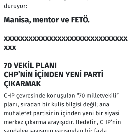
duruyor:
Manisa, mentor ve FETÖ.
xxxxxxxxxxxxxxxxxxxxxxxxxxxxxx
xxx
70 VEKİL PLANI
CHP’NİN İÇİNDEN YENİ PARTİ
ÇIKARMAK
CHP çevresinde konuşulan “70 milletvekili”
planı, sıradan bir kulis bilgisi değil; ana
muhalefet partisinin içinden yeni bir siyasi
merkez çıkarma arayışıdır. Hedefin, CHP’nin
sandalye sayısının yarısından bir fazla