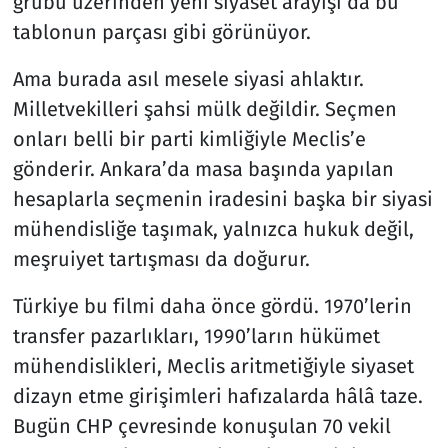
grubu üzerinden yeni siyaset arayışı da bu
tablonun parçası gibi görünüyor.
Ama burada asıl mesele siyasi ahlaktır.
Milletvekilleri şahsi mülk değildir. Seçmen
onları belli bir parti kimliğiyle Meclis’e
gönderir. Ankara’da masa başında yapılan
hesaplarla seçmenin iradesini başka bir siyasi
mühendisliğe taşımak, yalnızca hukuk değil,
meşruiyet tartışması da doğurur.
Türkiye bu filmi daha önce gördü. 1970’lerin
transfer pazarlıkları, 1990’ların hükümet
mühendislikleri, Meclis aritmetiğiyle siyaset
dizayn etme girişimleri hafızalarda hâlâ taze.
Bugün CHP çevresinde konuşulan 70 vekil