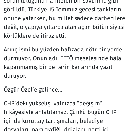
sorumluluğunu hafifleten bir savunma gibi
görüldü. Türkiye 15 Temmuz gecesi tankların
önüne yatarken, bu millet sadece darbecilere
değil, o yapıya yıllarca alan açan bütün siyasi
körlüklere de itiraz etti.
Arınç ismi bu yüzden hafızada nötr bir yerde
durmuyor. Onun adı, FETÖ meselesinde hâlâ
kapanmamış bir defterin kenarında yazılı
duruyor.
Özgür Özel’e gelince…
CHP’deki yükselişi yalnızca “değişim”
hikâyesiyle anlatılamaz. Çünkü bugün CHP
içinde kurultay tartışmaları, belediye
dosyaları, para trafiği iddiaları, parti içi