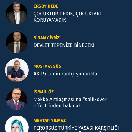
ERSOY DEDE
ÇOCUKTUR DEDİK, ÇOCUKLARI
KORUYAMADIK
SINAN CIVRIZ
DEVLET TEPENİZE BİNECEK!
MUSTAFA SÜS
AK Parti’nin rantçı şımarıkları
İSMAIL ÖZ
Mekke Antlaşması'na “spill-over
effect”inden bakmak
MEHTAP YILMAZ
TERÖRSÜZ TÜRKİYE YASASI KARŞITLIĞI