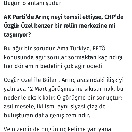
Bugün o anlam şudur:
AK Parti’de Arınç neyi temsil ettiyse, CHP’de
Özgür Özel benzer bir rolün merkezine mi
taşınıyor?
Bu ağır bir sorudur. Ama Türkiye, FETÖ
konusunda ağır sorular sormaktan kaçındığı
her dönemin bedelini çok ağır ödedi.
Özgür Özel ile Bülent Arınç arasındaki ilişkiyi
yalnızca 12 Mart görüşmesine sıkıştırmak, bu
nedenle eksik kalır. O görüşme bir sonuçtur;
asıl mesele, iki ismi aynı siyasi çizgide
buluşturan daha geniş zemindir.
Ve o zeminde bugün üç kelime yan yana