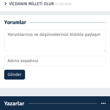
VİCDANIN MİLLETİ OLUR
01.08.2026
Yorumlar
Gönder
Yazarlar