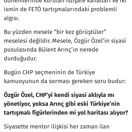
dönemlerinde kurulan istişare kanalları ve iki
ismin de FETÖ tartışmalarındaki problemli
algısı.
Bu yüzden mesele “bir kez görüştüler”
meselesi değildir. Mesele, Özgür Özel’in siyasi
pusulasında Bülent Arınç’ın nerede
durduğudur.
Bugün CHP seçmeninin de Türkiye
kamuoyunun da sorması gereken soru budur:
Özgür Özel, CHP’yi kendi siyasi aklıyla mı
yönetiyor, yoksa Arınç gibi eski Türkiye’nin
tartışmalı figürlerinden mi yol haritası alıyor?
Siyasette mentor ilişkisi her zaman ilan