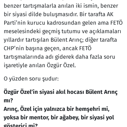
benzer tartışmalarla anılan iki ismin, benzer
bir siyasi dilde buluşmasıdır. Bir tarafta AK
Parti’nin kurucu kadrosundan gelen ama FETÖ
meselesindeki geçmiş tutumu ve açıklamaları
yıllardır tartışılan Bülent Arınç; diğer tarafta
CHP’nin başına geçen, ancak FETÖ
tartışmalarında adı giderek daha fazla soru
işaretiyle anılan Özgür Özel.
O yüzden soru şudur:
Özgür Özel’in siyasi akıl hocası Bülent Arınç
mı?
Arınç, Özel için yalnızca bir hemşehri mi,
yoksa bir mentor, bir ağabey, bir siyasi yol
gösterici mi?