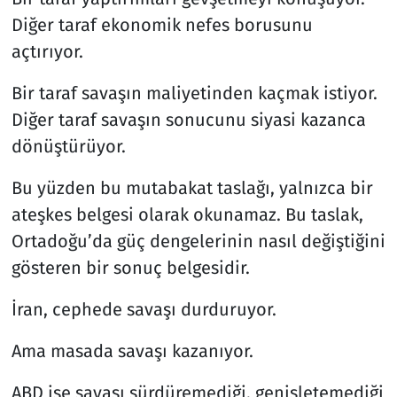
Diğer taraf ekonomik nefes borusunu
açtırıyor.
Bir taraf savaşın maliyetinden kaçmak istiyor.
Diğer taraf savaşın sonucunu siyasi kazanca
dönüştürüyor.
Bu yüzden bu mutabakat taslağı, yalnızca bir
ateşkes belgesi olarak okunamaz. Bu taslak,
Ortadoğu’da güç dengelerinin nasıl değiştiğini
gösteren bir sonuç belgesidir.
İran, cephede savaşı durduruyor.
Ama masada savaşı kazanıyor.
ABD ise savaşı sürdüremediği, genişletemediği