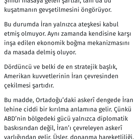
Şimdi masaya gelen şartlar, tam da bu
kuşatmanın gevşetilmesini öngörüyor.
Bu durumda İran yalnızca ateşkesi kabul
etmiş olmuyor. Aynı zamanda kendisine karşı
inşa edilen ekonomik boğma mekanizmasını
da masada delmiş oluyor.
Dördüncü ve belki de en stratejik başlık,
Amerikan kuvvetlerinin İran çevresinden
çekilmesi şartıdır.
Bu madde, Ortadoğu’daki askerî dengede İran
lehine ciddi bir kırılma anlamına gelir. Çünkü
ABD’nin bölgedeki gücü yalnızca diplomatik
baskısından değil, İran’ı çevreleyen askerî
varlığından gelir. Üsler, donanma hareketliliği,