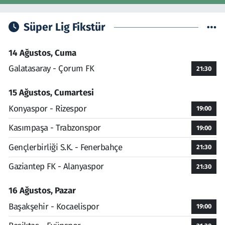
Süper Lig Fikstür
14 Ağustos, Cuma
Galatasaray - Çorum FK
21:30
15 Ağustos, Cumartesi
Konyaspor - Rizespor
19:00
Kasımpaşa - Trabzonspor
19:00
Gençlerbirliği S.K. - Fenerbahçe
21:30
Gaziantep FK - Alanyaspor
21:30
16 Ağustos, Pazar
Başakşehir - Kocaelispor
19:00