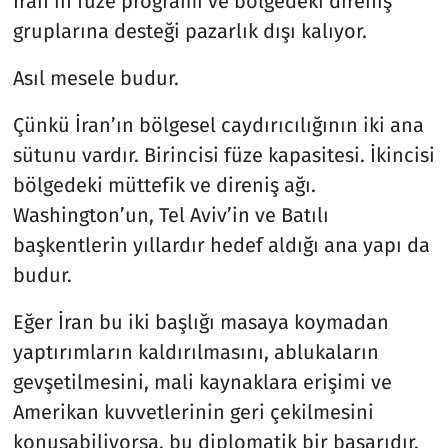
İran’ın füze programı ve bölgedeki direniş
gruplarına desteği pazarlık dışı kalıyor.
Asıl mesele budur.
Çünkü İran’ın bölgesel caydırıcılığının iki ana
sütunu vardır. Birincisi füze kapasitesi. İkincisi
bölgedeki müttefik ve direniş ağı.
Washington’un, Tel Aviv’in ve Batılı
başkentlerin yıllardır hedef aldığı ana yapı da
budur.
Eğer İran bu iki başlığı masaya koymadan
yaptırımların kaldırılmasını, ablukaların
gevşetilmesini, mali kaynaklara erişimi ve
Amerikan kuvvetlerinin geri çekilmesini
konuşabiliyorsa, bu diplomatik bir başarıdır.