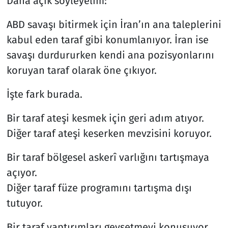
Daha açık söyleyelim:
ABD savaşı bitirmek için İran’ın ana taleplerini
kabul eden taraf gibi konumlanıyor. İran ise
savaşı durdururken kendi ana pozisyonlarını
koruyan taraf olarak öne çıkıyor.
İşte fark burada.
Bir taraf ateşi kesmek için geri adım atıyor.
Diğer taraf ateşi keserken mevzisini koruyor.
Bir taraf bölgesel askerî varlığını tartışmaya
açıyor.
Diğer taraf füze programını tartışma dışı
tutuyor.
Bir taraf yaptırımları gevşetmeyi konuşuyor.