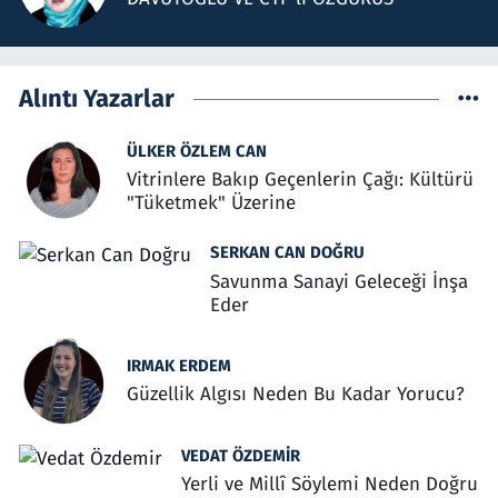
Alıntı Yazarlar
ÜLKER ÖZLEM CAN
Vitrinlere Bakıp Geçenlerin Çağı: Kültürü
"Tüketmek" Üzerine
SERKAN CAN DOĞRU
Savunma Sanayi Geleceği İnşa
Eder
IRMAK ERDEM
Güzellik Algısı Neden Bu Kadar Yorucu?
VEDAT ÖZDEMIR
Yerli ve Millî Söylemi Neden Doğru