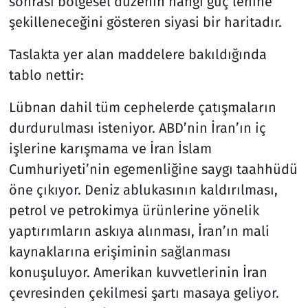
sonrası bölgesel düzenin hangi güç lehine
şekilleneceğini gösteren siyasi bir haritadır.
Taslakta yer alan maddelere bakıldığında
tablo nettir:
Lübnan dahil tüm cephelerde çatışmaların
durdurulması isteniyor. ABD’nin İran’ın iç
işlerine karışmama ve İran İslam
Cumhuriyeti’nin egemenliğine saygı taahhüdü
öne çıkıyor. Deniz ablukasının kaldırılması,
petrol ve petrokimya ürünlerine yönelik
yaptırımların askıya alınması, İran’ın mali
kaynaklarına erişiminin sağlanması
konuşuluyor. Amerikan kuvvetlerinin İran
çevresinden çekilmesi şartı masaya geliyor.