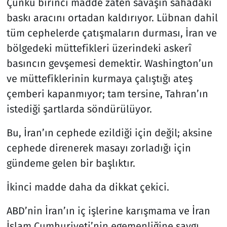
Çünkü birinci madde zaten savaşın sahadaki
baskı aracını ortadan kaldırıyor. Lübnan dahil
tüm cephelerde çatışmaların durması, İran ve
bölgedeki müttefikleri üzerindeki askerî
basıncın gevşemesi demektir. Washington’un
ve müttefiklerinin kurmaya çalıştığı ateş
çemberi kapanmıyor; tam tersine, Tahran’ın
istediği şartlarda söndürülüyor.
Bu, İran’ın cephede ezildiği için değil; aksine
cephede direnerek masayı zorladığı için
gündeme gelen bir başlıktır.
İkinci madde daha da dikkat çekici.
ABD’nin İran’ın iç işlerine karışmama ve İran
İslam Cumhuriyeti’nin egemenliğine saygı