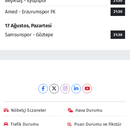
Beşiktaş - Eyüpspor
21:30
Amed - Erzurumspor FK
21:30
17 Ağustos, Pazartesi
Samsunspor - Göztepe
21:30
Nöbetçi Eczaneler
Hava Durumu
Trafik Durumu
Puan Durumu ve Fikstür