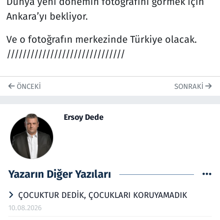
Dünya yeni dönemin fotoğrafını görmek için
Ankara’yı bekliyor.
Ve o fotoğrafın merkezinde Türkiye olacak.
//////////////////////////////
ÖNCEKI
SONRAKI
Ersoy Dede
Yazarın Diğer Yazıları
ÇOCUKTUR DEDİK, ÇOCUKLARI KORUYAMADIK
10.08.2026