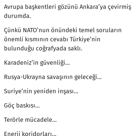
Avrupa başkentleri gözünü Ankara’ya çevirmiş
durumda.
Çünkü NATO’nun önündeki temel soruların
önemli kısmının cevabı Türkiye’nin
bulunduğu coğrafyada saklı.
Karadeniz’in güvenliği…
Rusya-Ukrayna savaşının geleceği…
Suriye’nin yeniden inşası…
Göç baskısı…
Terörle mücadele…
Enerji koridorları…