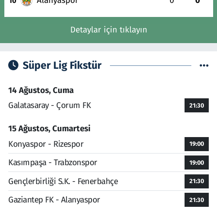
Alanyaspor
0
0
10
Detaylar için tıklayın
Süper Lig Fikstür
14 Ağustos, Cuma
Galatasaray - Çorum FK
21:30
15 Ağustos, Cumartesi
Konyaspor - Rizespor
19:00
Kasımpaşa - Trabzonspor
19:00
Gençlerbirliği S.K. - Fenerbahçe
21:30
Gaziantep FK - Alanyaspor
21:30