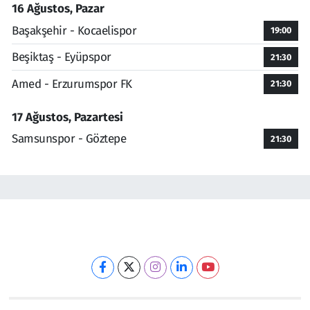
16 Ağustos, Pazar
Başakşehir - Kocaelispor
19:00
Beşiktaş - Eyüpspor
21:30
Amed - Erzurumspor FK
21:30
17 Ağustos, Pazartesi
Samsunspor - Göztepe
21:30