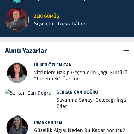
ZEKI GÜMÜŞ
Siyasetin ilkesiz hâlleri
Alıntı Yazarlar
ÜLKER ÖZLEM CAN
Vitrinlere Bakıp Geçenlerin Çağı: Kültürü
"Tüketmek" Üzerine
SERKAN CAN DOĞRU
Savunma Sanayi Geleceği İnşa
Eder
IRMAK ERDEM
Güzellik Algısı Neden Bu Kadar Yorucu?