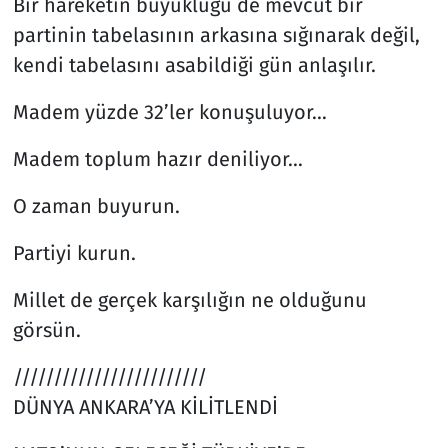
Bir hareketin büyüklüğü de mevcut bir
partinin tabelasının arkasına sığınarak değil,
kendi tabelasını asabildiği gün anlaşılır.
Madem yüzde 32’ler konuşuluyor…
Madem toplum hazır deniliyor…
O zaman buyurun.
Partiyi kurun.
Millet de gerçek karşılığın ne olduğunu
görsün.
////////////////////////
DÜNYA ANKARA’YA KİLİTLENDİ