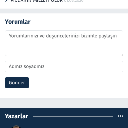
VİCDANIN MİLLETİ OLUR
01.08.2026
Yorumlar
Gönder
Yazarlar