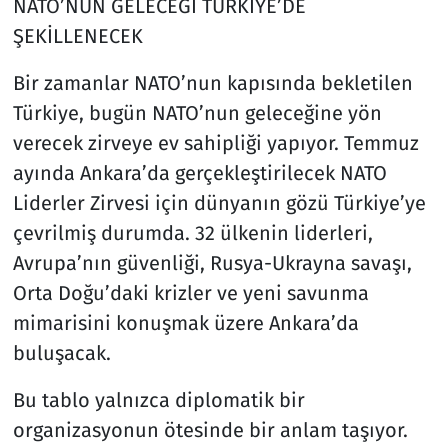
NATO’NUN GELECEĞİ TÜRKİYE’DE
ŞEKİLLENECEK
Bir zamanlar NATO’nun kapısında bekletilen
Türkiye, bugün NATO’nun geleceğine yön
verecek zirveye ev sahipliği yapıyor. Temmuz
ayında Ankara’da gerçekleştirilecek NATO
Liderler Zirvesi için dünyanın gözü Türkiye’ye
çevrilmiş durumda. 32 ülkenin liderleri,
Avrupa’nın güvenliği, Rusya-Ukrayna savaşı,
Orta Doğu’daki krizler ve yeni savunma
mimarisini konuşmak üzere Ankara’da
buluşacak.
Bu tablo yalnızca diplomatik bir
organizasyonun ötesinde bir anlam taşıyor.