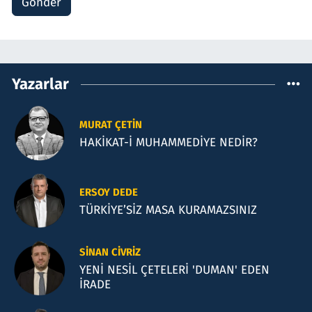
Gönder
Yazarlar
MURAT ÇETIN
HAKİKAT-İ MUHAMMEDİYE NEDİR?
ERSOY DEDE
TÜRKİYE’SİZ MASA KURAMAZSINIZ
SINAN CIVRIZ
YENİ NESİL ÇETELERİ 'DUMAN' EDEN
İRADE