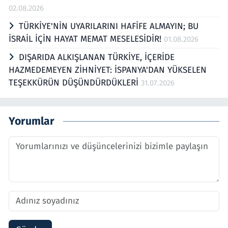
02.08.2026
TÜRKİYE'NİN UYARILARINI HAFİFE ALMAYIN; BU
İSRAİL İÇİN HAYAT MEMAT MESELESİDİR!
01.08.2026
DIŞARIDA ALKIŞLANAN TÜRKİYE, İÇERİDE
HAZMEDEMEYEN ZİHNİYET: İSPANYA'DAN YÜKSELEN
TEŞEKKÜRÜN DÜŞÜNDÜRDÜKLERİ
31.07.2026
Yorumlar