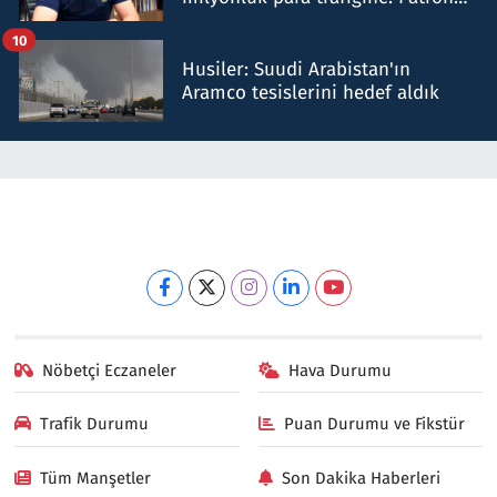
talimat verdi, ben gönderdim
10
Husiler: Suudi Arabistan'ın
Aramco tesislerini hedef aldık
Nöbetçi Eczaneler
Hava Durumu
Trafik Durumu
Puan Durumu ve Fikstür
Tüm Manşetler
Son Dakika Haberleri