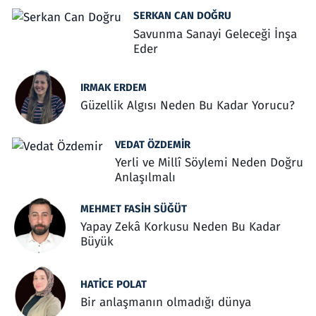
SERKAN CAN DOĞRU
Savunma Sanayi Geleceği İnşa
Eder
IRMAK ERDEM
Güzellik Algısı Neden Bu Kadar Yorucu?
VEDAT ÖZDEMIR
Yerli ve Millî Söylemi Neden Doğru
Anlaşılmalı
MEHMET FASIH SÜĞÜT
Yapay Zekâ Korkusu Neden Bu Kadar
Büyük
HATICE POLAT
Bir anlaşmanın olmadığı dünya